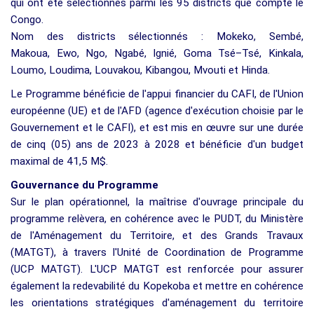
qui ont été sélectionnés parmi les 95 districts que compte le
Congo.
Nom des districts sélectionnés : Mokeko, Sembé,
Makoua, Ewo, Ngo, Ngabé, Ignié, Goma Tsé–Tsé, Kinkala,
Loumo, Loudima, Louvakou, Kibangou, Mvouti et Hinda.
Le Programme bénéficie de l'appui financier du CAFI, de l'Union
européenne (UE) et de l'AFD (agence d'exécution choisie par le
Gouvernement et le CAFI), et est mis en œuvre sur une durée
de cinq (05) ans de 2023 à 2028 et bénéficie d'un budget
maximal de 41,5 M$.
Gouvernance du Programme
Sur le plan opérationnel, la maîtrise d'ouvrage principale du
programme relèvera, en cohérence avec le PUDT, du Ministère
de l'Aménagement du Territoire, et des Grands Travaux
(MATGT), à travers l'Unité de Coordination de Programme
(UCP MATGT). L'UCP MATGT est renforcée pour assurer
également la redevabilité du Kopekoba et mettre en cohérence
les orientations stratégiques d'aménagement du territoire