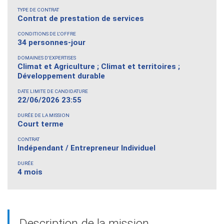
TYPE DE CONTRAT
Contrat de prestation de services
CONDITIONS DE L'OFFRE
34 personnes-jour
DOMAINES D'EXPERTISES
Climat et Agriculture ; Climat et territoires ;
Développement durable
DATE LIMITE DE CANDIDATURE
22/06/2026 23:55
DURÉE DE LA MISSION
Court terme
CONTRAT
Indépendant / Entrepreneur Individuel
DURÉE
4 mois
Description de la mission