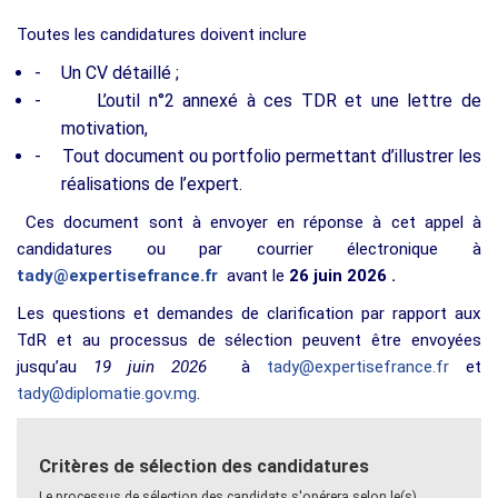
Toutes les candidatures doivent inclure
-
Un CV détaillé ;
-
L’outil n°2 annexé à ces TDR et une lettre de
motivation,
-
Tout document ou portfolio permettant d’illustrer les
réalisations de l’expert.
Ces document sont à envoyer en réponse à cet appel à
candidatures ou par courrier électronique à
tady@expertisefrance.fr
avant le
26 juin 2026 .
Les questions et demandes de clarification par rapport aux
TdR et au processus de sélection peuvent être envoyées
jusqu’au
19 juin 2026
à
tady@expertisefrance.fr
et
tady@diplomatie.gov.mg
.
Critères de sélection des candidatures
Le processus de sélection des candidats s'opérera selon le(s)