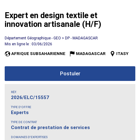
Expert en design textile et
innovation artisanale (H/F)
Département Géographique - GEO > DP - MADAGASCAR
Mis en ligne le : 03/06/2026
AFRIQUE SUBSAHARIENNE
MADAGASCAR
ITASY
Postuler
RÉF.
2026/ELC/15557
TYPE D'OFFRE
Experts
TYPE DE CONTRAT
Contrat de prestation de services
DOMAINES D'EXPERTISES