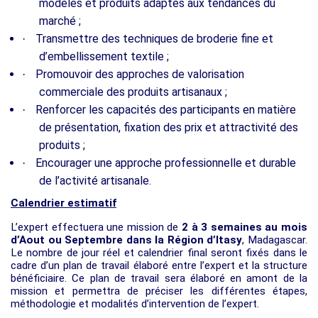
modèles et produits adaptés aux tendances du
marché ;
Transmettre des techniques de broderie fine et
·
d’embellissement textile ;
Promouvoir des approches de valorisation
·
commerciale des produits artisanaux ;
Renforcer les capacités des participants en matière
·
de présentation, fixation des prix et attractivité des
produits ;
Encourager une approche professionnelle et durable
·
de l’activité artisanale.
Calendrier estimatif
L’expert effectuera une mission de
2 à 3 semaines au mois
d’Aout ou Septembre dans la Région d’Itasy
, Madagascar.
Le nombre de jour réel et calendrier final seront fixés dans le
cadre d’un plan de travail élaboré entre l’expert et la structure
bénéficiaire. Ce plan de travail sera élaboré en amont de la
mission et permettra de préciser les différentes étapes,
méthodologie et modalités d’intervention de l’expert.