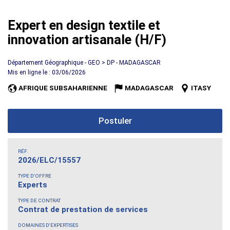
Expert en design textile et
innovation artisanale (H/F)
Département Géographique - GEO > DP - MADAGASCAR
Mis en ligne le : 03/06/2026
AFRIQUE SUBSAHARIENNE
MADAGASCAR
ITASY
Postuler
RÉF.
2026/ELC/15557
TYPE D'OFFRE
Experts
TYPE DE CONTRAT
Contrat de prestation de services
DOMAINES D'EXPERTISES