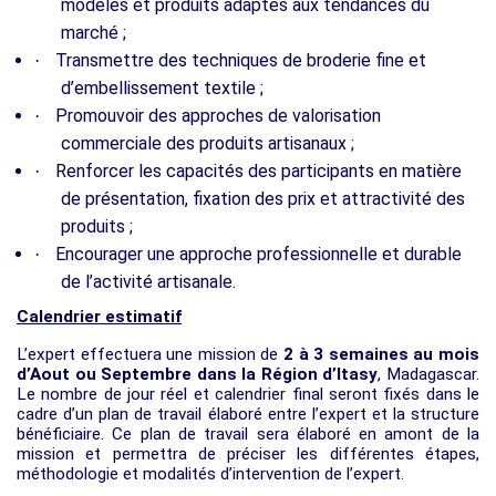
modèles et produits adaptés aux tendances du
marché ;
Transmettre des techniques de broderie fine et
·
d’embellissement textile ;
Promouvoir des approches de valorisation
·
commerciale des produits artisanaux ;
Renforcer les capacités des participants en matière
·
de présentation, fixation des prix et attractivité des
produits ;
Encourager une approche professionnelle et durable
·
de l’activité artisanale.
Calendrier estimatif
L’expert effectuera une mission de
2 à 3 semaines au mois
d’Aout ou Septembre dans la Région d’Itasy
, Madagascar.
Le nombre de jour réel et calendrier final seront fixés dans le
cadre d’un plan de travail élaboré entre l’expert et la structure
bénéficiaire. Ce plan de travail sera élaboré en amont de la
mission et permettra de préciser les différentes étapes,
méthodologie et modalités d’intervention de l’expert.