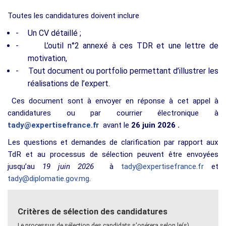
Toutes les candidatures doivent inclure
-
Un CV détaillé ;
-
L’outil n°2 annexé à ces TDR et une lettre de
motivation,
-
Tout document ou portfolio permettant d’illustrer les
réalisations de l’expert.
Ces document sont à envoyer en réponse à cet appel à
candidatures ou par courrier électronique à
tady@expertisefrance.fr
avant le
26 juin 2026 .
Les questions et demandes de clarification par rapport aux
TdR et au processus de sélection peuvent être envoyées
jusqu’au
19 juin 2026
à
tady@expertisefrance.fr
et
tady@diplomatie.gov.mg
.
Critères de sélection des candidatures
Le processus de sélection des candidats s'opérera selon le(s)