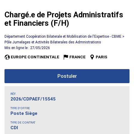
Chargé.e de Projets Administratifs
et Financiers (F/H)
Département Coopération Bilaterale et Mobilisation de l'Expertise - CBME >
Pôle Jumelages et Activités Bilaterales des Admnistrations
Mis en ligne le : 27/05/2026
EUROPE CONTINENTALE
FRANCE
PARIS
Postuler
RÉF.
2026/CDPAEF/15545
TYPE D'OFFRE
Poste Siège
TYPE DE CONTRAT
CDI