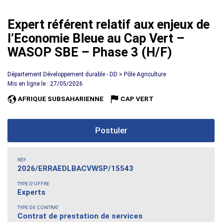
Expert référent relatif aux enjeux de
l’Economie Bleue au Cap Vert –
WASOP SBE – Phase 3 (H/F)
Département Développement durable - DD > Pôle Agriculture
Mis en ligne le : 27/05/2026
AFRIQUE SUBSAHARIENNE
CAP VERT
Postuler
RÉF.
2026/ERRAEDLBACVWSP/15543
TYPE D'OFFRE
Experts
TYPE DE CONTRAT
Contrat de prestation de services