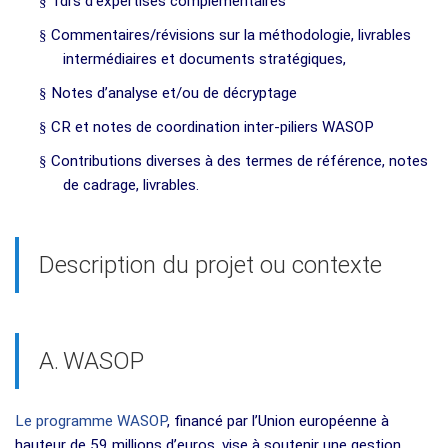
§
Tdrs d’expertises complémentaires
§
Commentaires/révisions sur la méthodologie, livrables
intermédiaires et documents stratégiques,
§
Notes d’analyse et/ou de décryptage
§
CR et notes de coordination inter-piliers WASOP
§
Contributions diverses à des termes de référence, notes
de cadrage, livrables.
Description du projet ou contexte
A.
WASOP
Le programme WASOP
, financé par l’Union européenne à
hauteur de 59 millions d’euros, vise à soutenir une gestion