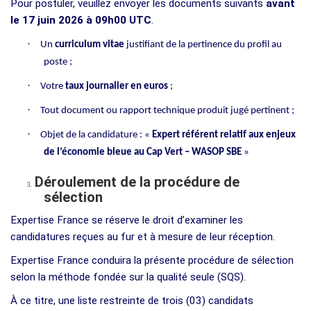
Pour postuler, veuillez envoyer les documents suivants
avant
le 17 juin 2026 à 09h00 UTC
.
·
Un
curriculum vitae
justifiant de la pertinence du profil au
poste ;
·
Votre
taux journalier en euros
;
·
Tout document ou rapport technique produit jugé pertinent ;
·
Objet de la candidature : «
Expert référent relatif aux enjeux
de l’économie bleue au Cap Vert – WASOP SBE
»
Déroulement de la procédure de
3.
sélection
Expertise France se réserve le droit d’examiner les
candidatures reçues au fur et à mesure de leur réception.
Expertise France conduira la présente procédure de sélection
selon la méthode fondée sur la qualité seule (SQS).
À ce titre, une liste restreinte de trois (03) candidats