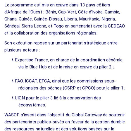
Le programme est mis en œuvre dans 13 pays côtiers
d’Afrique de l’Ouest : Bénin, Cap-Vert, Côte d’Ivoire, Gambie,
Ghana, Guinée, Guinée-Bissau, Liberia, Mauritanie, Nigeria,
Sénégal, Sierra Leone, et Togo en partenariat avec la CEDEAO
et la collaboration des organisations régionales.
Son exécution repose sur un partenariat stratégique entre
plusieurs acteurs :
§
Expertise France, en charge de la coordination générale
via le Blue Hub et de la mise en œuvre du pilier 2 ;
§
FAO, ICCAT, EFCA, ainsi que les commissions sous-
régionales des pêches (CSRP et CPCO) pour le pilier 1 ;
§
UICN pour le pilier 3 lié à la conservation des
écosystèmes.
WASOP s'inscrit dans l'objectif du Global Gateway de soutenir
des partenariats publics-privés en faveur de la gestion durable
des ressources naturelles et des solutions basées sur la