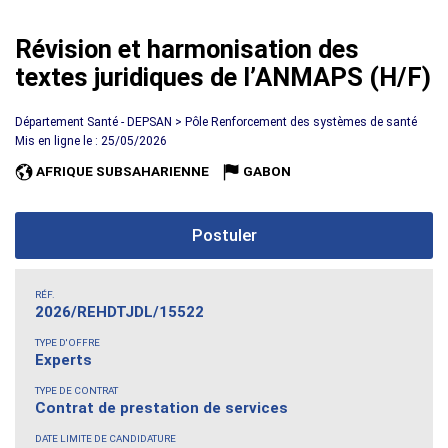
Révision et harmonisation des
textes juridiques de l’ANMAPS (H/F)
Département Santé - DEPSAN > Pôle Renforcement des systèmes de santé
Mis en ligne le : 25/05/2026
AFRIQUE SUBSAHARIENNE
GABON
Postuler
RÉF.
2026/REHDTJDL/15522
TYPE D'OFFRE
Experts
TYPE DE CONTRAT
Contrat de prestation de services
DATE LIMITE DE CANDIDATURE