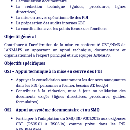
L’actualisation documentaire
La rédaction technique (guides, procédures, lignes
directrices)
La mise en œuvre opérationnelle des PDI
La préparation des audits internes GBT
La coordination avec les points focaux des fonctions
Objectif général
Contribuer à l’accélération de la mise en conformité GBT/NM3 de
l’ANMAPS en apportant un appui technique, documentaire et
organisationnel à l’expert principal et aux équipes ANMAPS.
Objectifs spécifiques
OS1 – Appui technique à la mise en œuvre des PDI
Appuyer la consolidation notamment les données manquantes
dans les PDI (personnes à former, besoins AT, budget
Contribuer à la rédaction, mise à jour ou validation des
documents exigés (lignes directrices, procédures, guides,
formulaires).
OS2 – Appui au système documentaire et au SMQ
Participer à l’adaptation du SMQ ISO 9001:2015 aux exigences
GBT (RS05.01 à RS05.14) comme prévu dans les TdR
REG‑PHARMA .