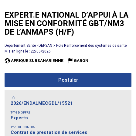
EXPERT.E NATIONAL D’APPUI À LA
MISE EN CONFORMITÉ GBT/NM3
DE L’ANMAPS (H/F)
Département Santé - DEPSAN > Pôle Renforcement des systèmes de santé
Mis en ligne le : 22/05/2026
AFRIQUE SUBSAHARIENNE
GABON
Postuler
RÉF.
2026/ENDALMECGDL/15521
TYPE D'OFFRE
Experts
TYPE DE CONTRAT
Contrat de prestation de services