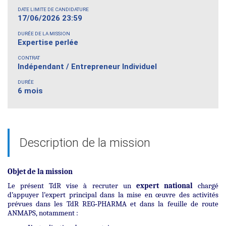
DATE LIMITE DE CANDIDATURE
17/06/2026 23:59
DURÉE DE LA MISSION
Expertise perlée
CONTRAT
Indépendant / Entrepreneur Individuel
DURÉE
6 mois
Description de la mission
Objet de la mission
Le présent TdR vise à recruter un
expert national
chargé
d’appuyer l’expert principal dans la mise en œuvre des activités
prévues dans les TdR REG‑PHARMA et dans la feuille de route
ANMAPS, notamment :