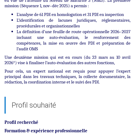
en vue de l’atteinte du Niveau de Maturité 3 (NM3). La première
mission (Séquence 1, nov–déc 2025) a permis :
L’analyse de 61 PDI en homologation et 31 PDI en inspection
L’identification de lacunes juridiques, réglementaires,
procédurales et organisationnelles
La définition d’une feuille de route opérationnelle 2026–2027
incluant une auto‑évaluation, le renforcement des
compétences, la mise en œuvre des PDI et préparation de
l’audit OMS
Une deuxième mission qui est en cours (du 23 mars au 10 avril
2026°) vise à finaliser l’auto-évaluation des autres fonctions,
Pour cela, un expert national est requis pour appuyer l’expert
principal dans les travaux techniques, la collecte documentaire, la
rédaction, la coordination interne et le suivi des PDI.
Profil souhaité
Profil recherché
Formation & expérience professionnelle