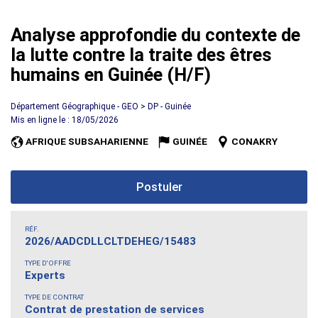
Analyse approfondie du contexte de
la lutte contre la traite des êtres
humains en Guinée (H/F)
Département Géographique - GEO > DP - Guinée
Mis en ligne le : 18/05/2026
AFRIQUE SUBSAHARIENNE
GUINÉE
CONAKRY
Postuler
RÉF.
2026/AADCDLLCLTDEHEG/15483
TYPE D'OFFRE
Experts
TYPE DE CONTRAT
Contrat de prestation de services