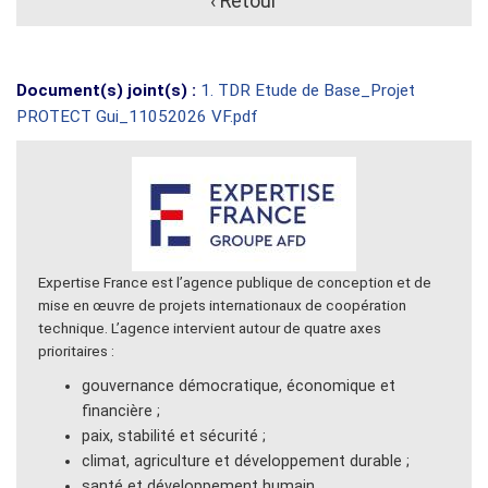
‹ Retour
Document(s) joint(s) :
1. TDR Etude de Base_Projet
PROTECT Gui_11052026 VF.pdf
Expertise France est l’agence publique de conception et de
mise en œuvre de projets internationaux de coopération
technique. L’agence intervient autour de quatre axes
prioritaires :
gouvernance démocratique, économique et
financière ;
paix, stabilité et sécurité ;
climat, agriculture et développement durable ;
santé et développement humain.