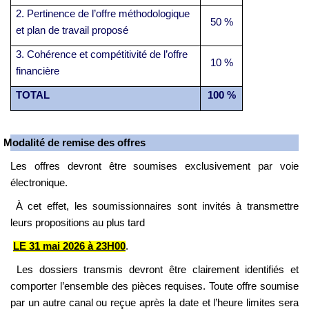
2. Pertinence de l’offre méthodologique
50 %
et plan de travail proposé
3. Cohérence et compétitivité de l’offre
10 %
financière
TOTAL
100 %
Modalité de remise des offres
Les offres devront être soumises exclusivement par voie
électronique.
À cet effet, les soumissionnaires sont invités à transmettre
leurs propositions au plus tard
LE 31 mai 2026 à 23H00
.
Les dossiers transmis devront être clairement identifiés et
comporter l’ensemble des pièces requises. Toute offre soumise
par un autre canal ou reçue après la date et l’heure limites sera