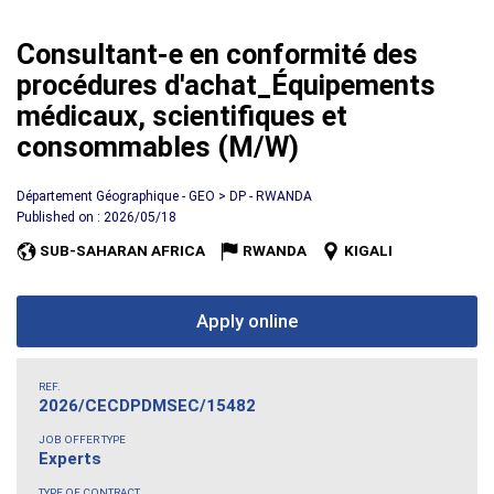
Consultant-e en conformité des
procédures d'achat_Équipements
médicaux, scientifiques et
consommables (M/W)
Département Géographique - GEO > DP - RWANDA
Published on : 2026/05/18
SUB-SAHARAN AFRICA
RWANDA
KIGALI
Apply online
REF.
2026/CECDPDMSEC/15482
JOB OFFER TYPE
Experts
TYPE OF CONTRACT