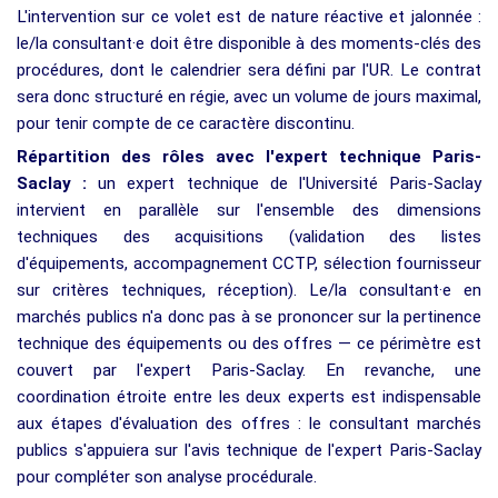
L'intervention sur ce volet est de nature réactive et jalonnée :
le/la consultant·e doit être disponible à des moments-clés des
procédures, dont le calendrier sera défini par l'UR. Le contrat
sera donc structuré en régie, avec un volume de jours maximal,
pour tenir compte de ce caractère discontinu.
Répartition des rôles avec l'expert technique Paris-
Saclay :
un expert technique de l'Université Paris-Saclay
intervient en parallèle sur l'ensemble des dimensions
techniques des acquisitions (validation des listes
d'équipements, accompagnement CCTP, sélection fournisseur
sur critères techniques, réception). Le/la consultant·e en
marchés publics n'a donc pas à se prononcer sur la pertinence
technique des équipements ou des offres — ce périmètre est
couvert par l'expert Paris-Saclay. En revanche, une
coordination étroite entre les deux experts est indispensable
aux étapes d'évaluation des offres : le consultant marchés
publics s'appuiera sur l'avis technique de l'expert Paris-Saclay
pour compléter son analyse procédurale.