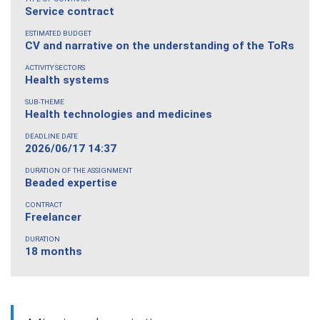
Service contract
ESTIMATED BUDGET
CV and narrative on the understanding of the ToRs
ACTIVITY SECTORS
Health systems
SUB-THEME
Health technologies and medicines
DEADLINE DATE
2026/06/17 14:37
DURATION OF THE ASSIGNMENT
Beaded expertise
CONTRACT
Freelancer
DURATION
18 months