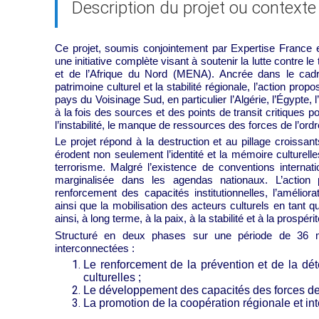
Description du projet ou contexte
Ce projet, soumis conjointement par Expertise France e
une initiative complète visant à soutenir la lutte contre le
et de l’Afrique du Nord (MENA). Ancrée dans le cadre
patrimoine culturel et la stabilité régionale, l’action p
pays du Voisinage Sud, en particulier l’Algérie, l’Égypte, 
à la fois des sources et des points de transit critiques p
l’instabilité, le manque de ressources des forces de l’ord
Le projet répond à la destruction et au pillage croissa
érodent non seulement l’identité et la mémoire culturelle
terrorisme. Malgré l’existence de conventions internati
marginalisée dans les agendas nationaux. L’action
renforcement des capacités institutionnelles, l’améliorati
ainsi que la mobilisation des acteurs culturels en tant q
ainsi, à long terme, à la paix, à la stabilité et à la prospéri
Structuré en deux phases sur une période de 36 mo
interconnectées :
Le renforcement de la prévention et de la dét
culturelles ;
Le développement des capacités des forces de l
La promotion de la coopération régionale et int