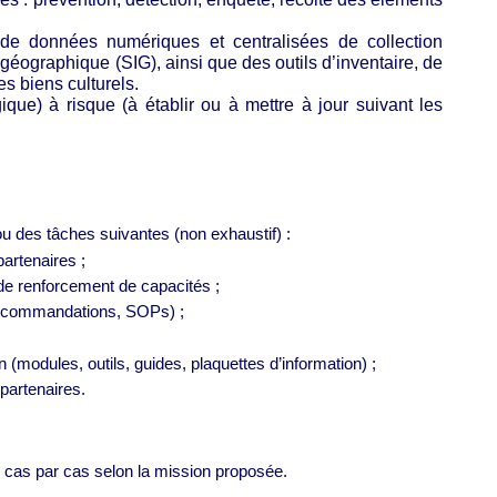
 de données numériques et centralisées de collection
géographique (SIG), ainsi que des outils d’inventaire, de
es biens culturels.
que) à risque (à établir ou à mettre à jour suivant les
ou des tâches suivantes (non exhaustif) :
artenaires ;
de renforcement de capacités ;
, recommandations, SOPs) ;
 (modules, outils, guides, plaquettes d’information) ;
 partenaires.
au cas par cas selon la mission proposée.