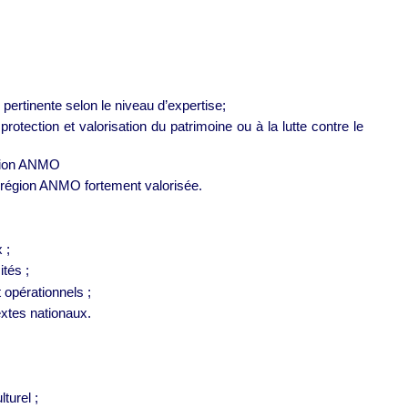
pertinente selon le niveau d’expertise;
otection et valorisation du patrimoine ou à la lutte contre le
égion ANMO
 région ANMO fortement valorisée.
 ;
tés ;
 opérationnels ;
xtes nationaux.
turel ;