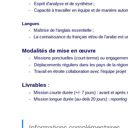
Esprit d’analyse et de synthèse ;
-
Capacité à travailler en équipe et de manière aut
-
Langues
-
Maîtrise de l’anglais essentielle ;
-
La connaissance du français et/ou de l’arabe est un
Modalités de mise en œuvre
Missions ponctuelles (court-terme) ou engagement
-
Déplacements réguliers dans les pays de la régi
-
Travail en étroite collaboration avec l’équipe projet
-
Livrables
:
-
Mission courte durée (+/- 7 jours) : avant et après
-
Mission longue durée (au-delà 20 jours) :
reporting
Informations complémentaires