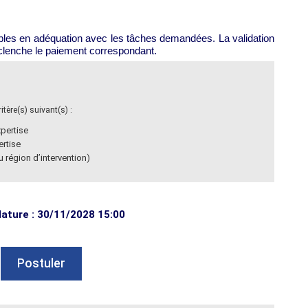
vrables en adéquation avec les tâches demandées. La validation
déclenche le paiement correspondant.
tère(s) suivant(s) :
pertise
ertise
 région d’intervention)
dature : 30/11/2028 15:00
Postuler