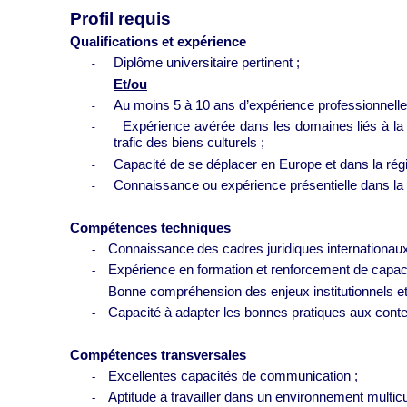
Profil requis
Qualifications et expérience
Diplôme universitaire pertinent ;
-
Et/ou
Au moins 5 à 10 ans d’expérience professionnelle 
-
Expérience avérée dans les domaines liés à la pr
-
trafic des biens culturels ;
Capacité de se déplacer en Europe et dans la r
-
Connaissance ou expérience présentielle dans la
-
Compétences techniques
Connaissance des cadres juridiques internationaux
-
Expérience en formation et renforcement de capaci
-
Bonne compréhension des enjeux institutionnels et
-
Capacité à adapter les bonnes pratiques aux conte
-
Compétences transversales
Excellentes capacités de communication ;
-
Aptitude à travailler dans un environnement multicul
-