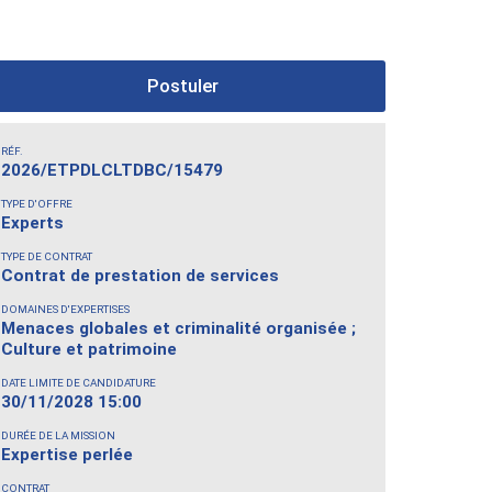
Postuler
RÉF.
2026/ETPDLCLTDBC/15479
TYPE D'OFFRE
Experts
TYPE DE CONTRAT
Contrat de prestation de services
DOMAINES D'EXPERTISES
Menaces globales et criminalité organisée ;
Culture et patrimoine
DATE LIMITE DE CANDIDATURE
30/11/2028 15:00
DURÉE DE LA MISSION
Expertise perlée
CONTRAT