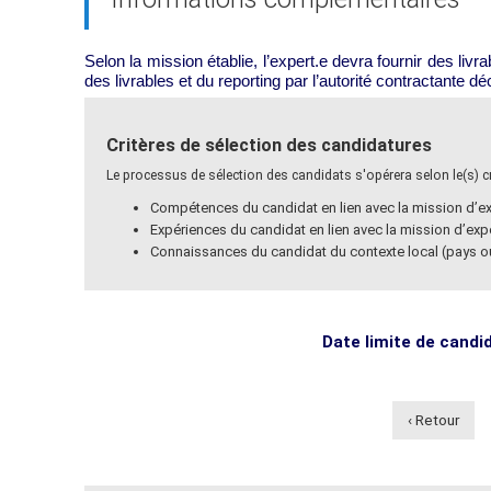
Selon la mission établie, l’expert.e devra fournir des li
des livrables et du reporting par l’autorité contractante 
Critères de sélection des candidatures
Le processus de sélection des candidats s'opérera selon le(s) cri
Compétences du candidat en lien avec la mission d’ex
Expériences du candidat en lien avec la mission d’exp
Connaissances du candidat du contexte local (pays ou
Date limite de candi
‹ Retour