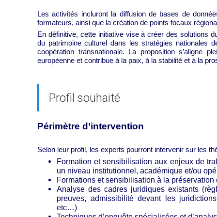
Les activités incluront la diffusion de bases de donn
formateurs, ainsi que la création de points focaux régio
En définitive, cette initiative vise à créer des solutions d
du patrimoine culturel dans les stratégies nationales
coopération transnationale. La proposition s’aligne pl
européenne et contribue à la paix, à la stabilité et à la pr
Profil souhaité
Périmètre d’intervention
Selon leur profil, les experts pourront intervenir sur les 
Formation et sensibilisation aux enjeux de trafi
un niveau institutionnel, académique et/ou opé
Formations et sensibilisation à la préservation
Analyse des cadres juridiques existants (rè
preuves, admissibilité devant les juridictio
etc…)
Techniques d’enquête spécialisées et d’analyse