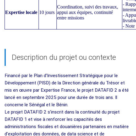
- Rapp
Coordination, suivi des travaux,
intermé
Expertise locale
10 jours
appui aux équipes, continuité
- Appui
entre missions
livrabl
- Note 
Description du projet ou contexte
Financé par le Plan d’Investissement Stratégique pour le
Développement (PISD) de la Direction générale du Trésor et
mis en œuvre par Expertise France, le projet DATAFID 2 a été
lancé en septembre 2025 pour une durée de trois ans. Il
concerne le Sénégal et le Bénin.
Le projet DATAFID 2 s’inscrit dans la continuité du projet
DATAFID 1 et vise à renforcer les capacités des
administrations fiscales et douanières partenaires en matière
d’exploitation des données, de data science et de