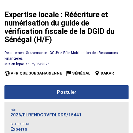
Expertise locale : Réécriture et
numérisation du guide de
vérification fiscale de la DGID du
Sénégal (H/F)
Département Gouvernance - GOUV > Pôle Mobilisation des Ressources
Financières
Mis en ligne le : 12/05/2026
AFRIQUE SUBSAHARIENNE
SÉNÉGAL
DAKAR
Postuler
RÉF.
2026/ELRENDGDVFDLDDS/15441
TYPE D'OFFRE
Experts