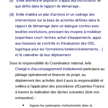
Il/elle animera le dispositif d’appui aux institutions tel
(ii)
que défini dans le rapport de démarrage
;
Il/elle établira un plan d'actions et un cadrage des
(iii)
interventions sur la base de activités définies dans le
rapport de démarrage dans un dialogue continu avec
lesdites institutions, précisant les moyens à mobiliser
(expertises court-termes, achat d’équipements, appui
aux missions de contrôle et d’évaluation des OSC,
logistique pour les formations/ateliers/événements, …)
et le calendrier de leur déploiement
Sous la responsabilité du Coordinateur national, le/la
Chargé-e d’accompagnement institutionnel
participera au
pilotage opérationnel et financier du projet, au
déploiement des activités dont il aura la responsabilité et
veillera à l’application des procédures d’Expertise France
à travers la réalisation des tâches suivantes (liste non
exhaustive) :
Appuie les partenaires institutionnels dans la