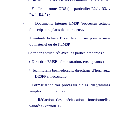
·
Feuille de route ODS (en particulier R2.1, R3.1,
·
R4.1, R4.5) ;
Documents internes EMSP (processus actuels
·
d’inscription, plans de cours, etc.),
Éventuels fichiers Excel déjà utilisés pour le suivi
·
du matériel ou de l’EMSP.
Entretiens structurés avec les parties prenantes :
·
Direction EMSP, administration, enseignants ;
§
Techniciens biomédicaux, directions d’hôpitaux,
§
DESPP si nécessaire.
Formalisation des processus cibles (diagrammes
·
simples) pour chaque outil.
Rédaction des spécifications fonctionnelles
·
validées (version 1).