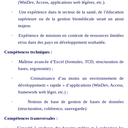
(WinDev, Access, applications web légères, etc.).
·
Une expérience dans le secteur de la santé, de l’éducation
supérieure ou de la gestion biomédicale serait un atout
majeur.
·
Expérience de missions en contexte de ressources limitées
et/ou dans des pays en développement souhaitée.
Compétences techniques :
·
Maîtrise avancée d’Excel (formules, TCD, structuration de
bases, ergonomie) ;
·
Connaissance d’au moins un environnement de
développement « rapide » d’applications (WinDev, Access,
framework web léger, etc.) ;
·
Notions de base de gestion de bases de données
(structuration, cohérence, sauvegarde).
Compétences transversales :
·
Capacité à analyser des besoins métier et à vulgariser les