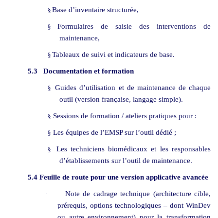
Base d’inventaire structurée,
§
Formulaires de saisie des interventions de
§
maintenance,
Tableaux de suivi et indicateurs de base.
§
5.3
Documentation et formation
Guides d’utilisation et de maintenance de chaque
§
outil (version française, langage simple).
Sessions de formation / ateliers pratiques pour :
§
Les équipes de l’EMSP sur l’outil dédié ;
§
Les techniciens biomédicaux et les responsables
§
d’établissements sur l’outil de maintenance.
5.4 Feuille de route pour une version applicative avancée
Note de cadrage technique (architecture cible,
·
prérequis, options technologiques – dont WinDev
ou autre environnement) pour la transformation