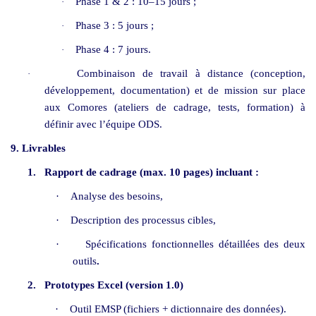
Phase 1 & 2 : 10–15 jours ;
·
Phase 3 : 5 jours ;
·
Phase 4 : 7 jours.
·
Combinaison de travail à distance (conception,
·
développement, documentation) et de mission sur place
aux Comores (ateliers de cadrage, tests, formation) à
définir avec l’équipe ODS.
9. Livrables
1.
Rapport de cadrage (max. 10 pages) incluant :
·
Analyse des besoins,
·
Description des processus cibles,
·
Spécifications fonctionnelles détaillées des deux
outils
.
2.
Prototypes Excel (version 1.0)
·
Outil EMSP (fichiers + dictionnaire des données).