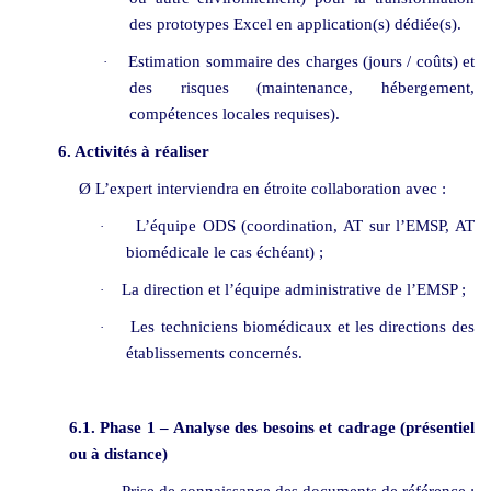
des prototypes Excel en application(s) dédiée(s).
Estimation sommaire des charges (jours / coûts) et
·
des risques (maintenance, hébergement,
compétences locales requises).
6.
Activités à réaliser
Ø
L’expert interviendra en étroite collaboration avec :
L’équipe ODS (coordination, AT sur l’EMSP, AT
·
biomédicale le cas échéant) ;
La direction et l’équipe administrative de l’EMSP ;
·
Les techniciens biomédicaux et les directions des
·
établissements concernés.
6.1. Phase 1 – Analyse des besoins et cadrage (présentiel
ou à distance)
Prise de connaissance des documents de référence :