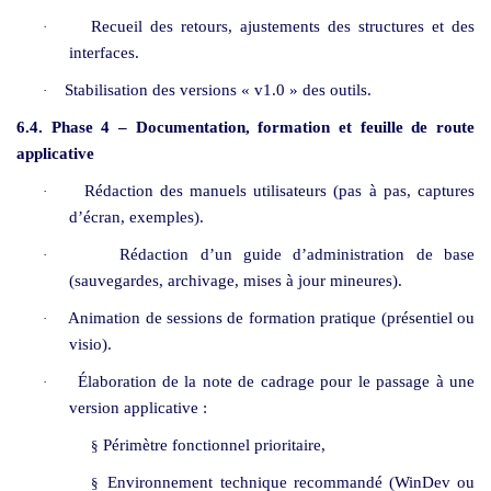
Recueil des retours, ajustements des structures et des
·
interfaces.
Stabilisation des versions « v1.0 » des outils.
·
6.4. Phase 4 – Documentation, formation et feuille de route
applicative
Rédaction des manuels utilisateurs (pas à pas, captures
·
d’écran, exemples).
Rédaction d’un guide d’administration de base
·
(sauvegardes, archivage, mises à jour mineures).
Animation de sessions de formation pratique (présentiel ou
·
visio).
Élaboration de la note de cadrage pour le passage à une
·
version applicative :
Périmètre fonctionnel prioritaire,
§
Environnement technique recommandé (WinDev ou
§