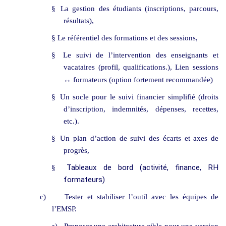
§
La gestion des étudiants (inscriptions, parcours,
résultats),
Le référentiel des formations et des sessions,
§
§
Le suivi de l’intervention des enseignants et
vacataires (profil, qualifications.),
Lien sessions
↔ formateurs (option fortement recommandée)
§
Un socle pour le suivi financier simplifié (droits
d’inscription, indemnités, dépenses, recettes,
etc.).
§
Un plan d’action de suivi des écarts et axes de
progrès,
Tableaux de bord (activité, finance, RH
§
formateurs)
c)
Tester et stabiliser l’outil avec les équipes de
l’EMSP.
a)
Proposer une architecture cible pour une version