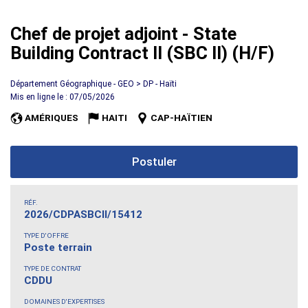
Chef de projet adjoint - State
Building Contract II (SBC II) (H/F)
Département Géographique - GEO > DP - Haïti
Mis en ligne le : 07/05/2026
AMÉRIQUES
HAITI
CAP-HAÏTIEN
Postuler
RÉF.
2026/CDPASBCII/15412
TYPE D'OFFRE
Poste terrain
TYPE DE CONTRAT
CDDU
DOMAINES D'EXPERTISES