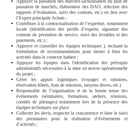
Appuyer la passation des marchés (actualisation du plan de
passation de marchés, élaboration des DAO, relecture des
rapports d’évaluation, suivi des contrats, etc.) en lien avec
l’Expert principale Achats ;
Contribuer à la contractualisation de l’expertise, notamment
locale (identification des profils d’experts, signature des
contrats de prestation de service, suivi des livrables et des
paiements, etc.) ;
Appuyer et conseiller les équipes techniques ), incluant la
formulation de recommandations pour mener à bien les
activités dans le contexte haïtien ;
Appuyer les équipes dans l'identification des prérequis
administratifs nécessaires à la mise en œuvre opérationnelle
du projet ;
Gérer les appuis logistiques (voyages et missions,
réservation hôtels, frais de missions, moyens divers, etc.)
Responsable de l’organisation et de la bonne tenue des
évènements (séminaires, formations, ateliers, réunions,
comités de pilotages) notamment lors de la présence des
équipes techniques sur place
Collecter les devis, respecter la concurrence et faire le suivi
des prestataires pour la réalisation d’évènements et
d’activités ;