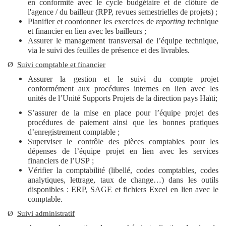
en conformité avec le cycle budgétaire et de clôture de
l'agence / du bailleur (RPP, revues semestrielles de projets) ;
Planifier et coordonner les exercices de
reporting
technique
et financier en lien avec les bailleurs ;
Assurer le management transversal de l’équipe technique,
via le suivi des feuilles de présence et des livrables.
Ø
Suivi comptable et financier
Assurer la gestion et le suivi du compte projet
conformément aux procédures internes en lien avec les
unités de l’Unité Supports Projets de la direction pays Haïti;
S’assurer de la mise en place pour l’équipe projet des
procédures de paiement ainsi que les bonnes pratiques
d’enregistrement comptable ;
Superviser le contrôle des pièces comptables pour les
dépenses de l’équipe projet en lien avec les services
financiers de l’USP ;
Vérifier la comptabilité (libellé, codes comptables, codes
analytiques, lettrage, taux de change…) dans les outils
disponibles : ERP, SAGE et fichiers Excel en lien avec le
comptable.
Ø
Suivi administratif