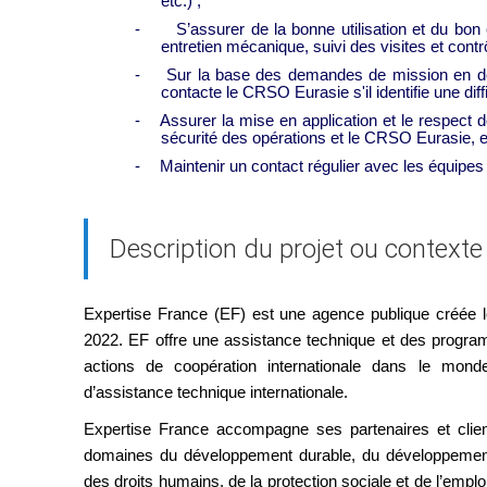
etc.) ;
-
S’assurer de la bonne utilisation et du bo
entretien mécanique, suivi des visites et contrô
-
Sur la base des demandes de mission en deh
contacte le CRSO Eurasie s'il identifie une dif
-
Assurer la mise en application et le respect
sécurité des opérations et le CRSO Eurasie, en
-
Maintenir un contact régulier avec les équipes 
Description du projet ou contexte
Expertise France (EF) est une agence publique créée le
2022. EF offre une assistance technique et des progra
actions de coopération internationale dans le monde
d’assistance technique internationale.
Expertise France accompagne ses partenaires et clie
domaines du développement durable, du développement
des droits humains, de la protection sociale et de l’emploi