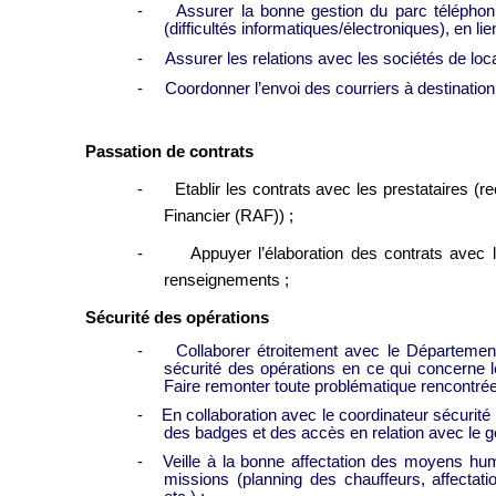
-
Assurer la bonne gestion du parc téléphon
(difficultés informatiques/électroniques), en l
-
Assurer les relations avec les sociétés de loca
-
Coordonner l’envoi des courriers à destination
Passation de contrats
-
Etablir les contrats avec les prestataires (
Financier (RAF)) ;
-
Appuyer l’élaboration des contrats avec le
renseignements ;
Sécurité des opérations
-
Collaborer étroitement avec le Département
sécurité des opérations en ce qui concerne 
Faire remonter toute problématique rencontré
-
En collaboration avec le coordinateur sécurité
des badges et des accès en relation avec le ge
-
Veille à la bonne affectation des moyens hum
missions (planning des chauffeurs, affectatio