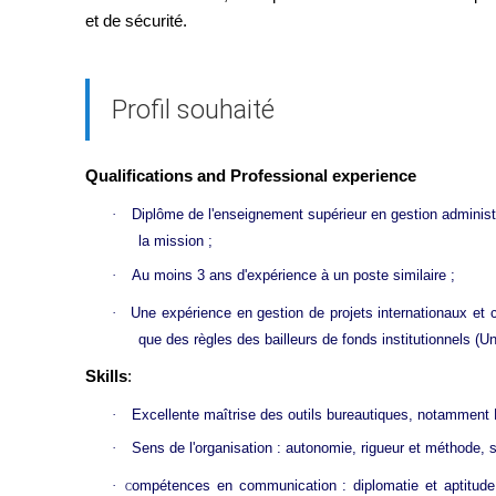
et de sécurité.
Profil souhaité
Qualifications and
Professional experience
·
Diplôme de l'enseignement supérieur en gestion administr
la mission ;
·
Au moins 3 ans d'expérience à un poste similaire ;
·
Une expérience en gestion de projets internationaux et
que des règles des bailleurs de fonds institutionnels (U
Skills
:
·
Excellente maîtrise des outils bureautiques, notamment 
·
Sens de l'organisation : autonomie, rigueur et méthode, 
·
ompétences en communication : diplomatie et aptitude
C