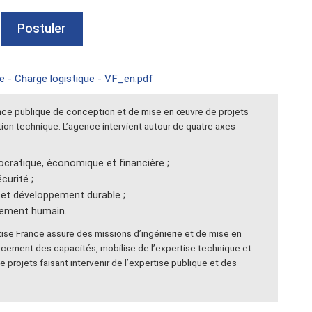
Postuler
e - Charge logistique - VF_en.pdf
ence publique de conception et de mise en œuvre de projets
ion technique. L’agence intervient autour de quatre axes
ratique, économique et financière ;
écurité ;
e et développement durable ;
pement humain.
ise France assure des missions d’ingénierie et de mise en
rcement des capacités, mobilise de l’expertise technique et
e projets faisant intervenir de l’expertise publique et des