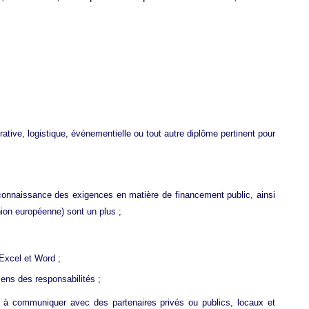
ative, logistique, événementielle ou tout autre diplôme pertinent pour
 connaissance des exigences en matière de financement public, ainsi
nion européenne) sont un plus ;
Excel et Word ;
sens des responsabilités ;
 à communiquer avec des partenaires privés ou publics, locaux et