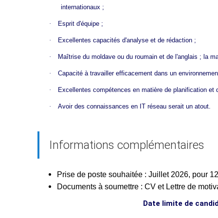
internationaux ;
·
Esprit d'équipe ;
·
Excellentes capacités d'analyse et de rédaction ;
·
Maîtrise du moldave ou du roumain et de l'anglais ; la maî
·
Capacité à travailler efficacement dans un environnement 
·
Excellentes compétences en matière de planification et d
·
Avoir des connaissances en IT réseau serait un atout.
Informations complémentaires
Prise de poste souhaitée : Juillet 2026, pour 
Documents à soumettre : CV et Lettre de moti
Date limite de candi