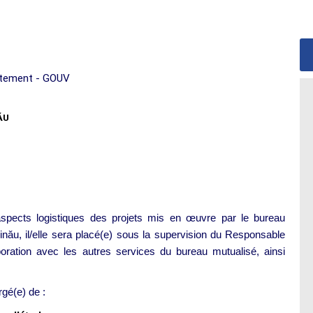
rtement - GOUV
ĂU
aspects logistiques des projets mis en œuvre par le bureau
nău, il/elle sera placé(e) sous la supervision du Responsable
laboration avec les autres services du bureau mutualisé, ainsi
gé(e) de :