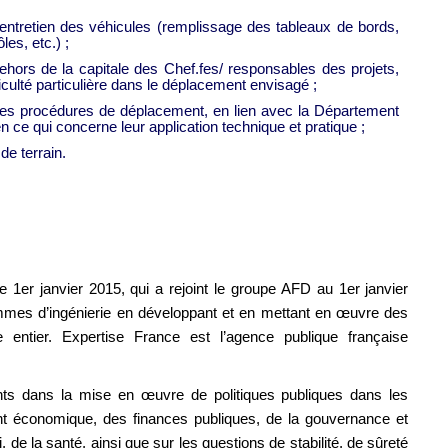
n entretien des véhicules (remplissage des tableaux de bords,
les, etc.) ;
ors de la capitale des Chef.fes/ responsables des projets,
ficulté particulière dans le déplacement envisagé ;
 des procédures de déplacement, en lien avec la Département
 ce qui concerne leur application technique et pratique ;
de terrain.
 1er janvier 2015, qui a rejoint le groupe AFD au 1er janvier
mmes d’ingénierie en développant et en mettant en œuvre des
 entier. Expertise France est l’agence publique française
nts dans la mise en œuvre de politiques publiques dans les
 économique, des finances publiques, de la gouvernance et
, de la santé, ainsi que sur les questions de stabilité, de sûreté