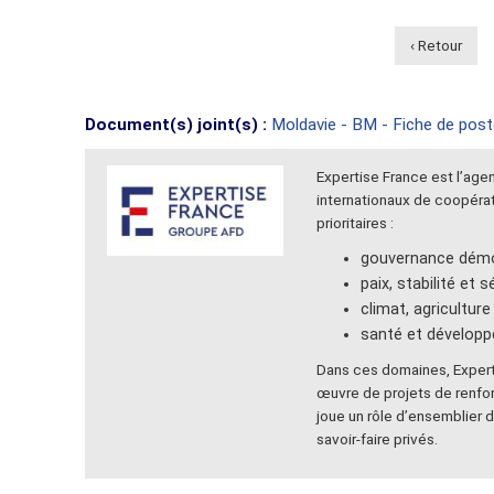
‹ Retour
Document(s) joint(s) :
Moldavie - BM - Fiche de post
Expertise France est l’ag
internationaux de coopérat
prioritaires :
gouvernance démoc
paix, stabilité et s
climat, agricultur
santé et dévelop
Dans ces domaines, Expert
œuvre de projets de renfo
joue un rôle d’ensemblier d
savoir-faire privés.