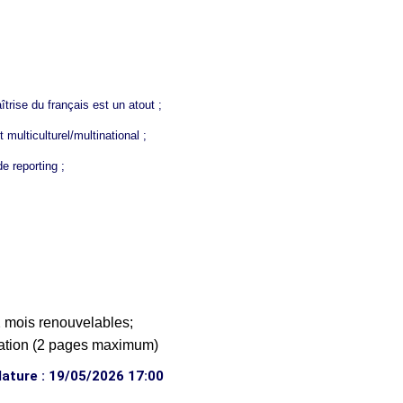
trise du français est un atout ;
multiculturel/multinational ;
e reporting ;
12 mois renouvelables;
vation (2 pages maximum)
dature : 19/05/2026 17:00