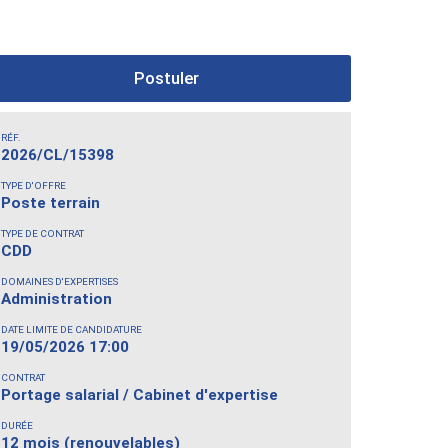
Postuler
RÉF.
2026/CL/15398
TYPE D'OFFRE
Poste terrain
TYPE DE CONTRAT
CDD
DOMAINES D'EXPERTISES
Administration
DATE LIMITE DE CANDIDATURE
19/05/2026 17:00
CONTRAT
Portage salarial / Cabinet d'expertise
DURÉE
12 mois (renouvelables)