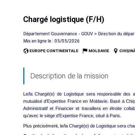
Chargé logistique (F/H)
Département Gouvernance - GOUV > Direction du dépa
Mis en ligne le : 05/05/2026
EUROPE CONTINENTALE
MOLDAVIE
CHIȘIN
Description de la mission
Le/la Chargé(e) de Logistique sera responsable des 
mutualisé d’Expertise France en Moldavie. Basé à Chiși
Administratif et Financier et travaillera en étroite col
qu’avec le siège d’Expertise France, situé à Paris.
Plus précisément, le/la
Chargé(e) de Logistique sera char