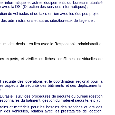
ie, informatique et autres équipements du bureau mutualisé
ien avec la DSI (Direction des services informatiques) ;
tion de véhicules et de taxis en lien avec les équipes projet ;
 des administrations et autres sites/bureaux de l’agence ;
recueil des devis…en lien avec le Responsable administratif et
s experts, et vérifier les fiches tiers/fiches individuelles de
 sécurité des opérations et le coordinateur régional pour la
les aspects de sécurité des bâtiments et des déplacements.
e ;
 Eurasie : suivi des procédures de sécurité du bureau (gestion
stionnaires du bâtiment, gestion du matériel sécurité, etc.) ;
ains et matériels pour les besoins des services et lors des
n des véhicules, relation avec les prestataires de location,