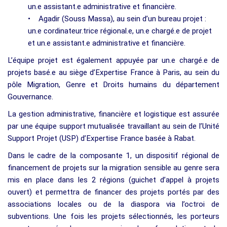
un.e assistant.e administrative et financière.
• Agadir (Souss Massa), au sein d’un bureau projet :
un.e cordinateur.trice régional.e, un.e chargé.e de projet
et un.e assistant.e administrative et financière.
L’équipe projet est également appuyée par un.e chargé.e de
projets basé.e au siège d’Expertise France à Paris, au sein du
pôle Migration, Genre et Droits humains du département
Gouvernance.
La gestion administrative, financière et logistique est assurée
par une équipe support mutualisée travaillant au sein de l’Unité
Support Projet (USP) d’Expertise France basée à Rabat.
Dans le cadre de la composante 1, un dispositif régional de
financement de projets sur la migration sensible au genre sera
mis en place dans les 2 régions (guichet d’appel à projets
ouvert) et permettra de financer des projets portés par des
associations locales ou de la diaspora via l’octroi de
subventions. Une fois les projets sélectionnés, les porteurs