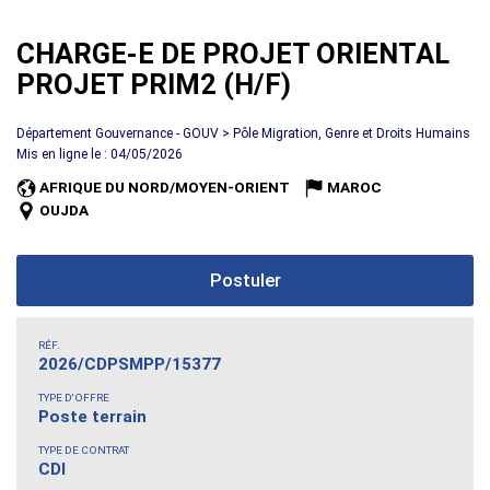
CHARGE-E DE PROJET ORIENTAL
PROJET PRIM2 (H/F)
Département Gouvernance - GOUV > Pôle Migration, Genre et Droits Humains
Mis en ligne le : 04/05/2026
AFRIQUE DU NORD/MOYEN-ORIENT
MAROC
OUJDA
Postuler
RÉF.
2026/CDPSMPP/15377
TYPE D'OFFRE
Poste terrain
TYPE DE CONTRAT
CDI