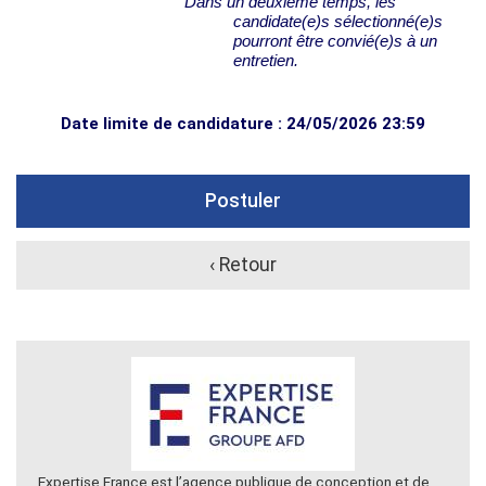
Dans un deuxième temps, les
candidate(e)s sélectionné(e)s
pourront être convié(e)s à un
entretien.
Date limite de candidature : 24/05/2026 23:59
Postuler
‹ Retour
Expertise France est l’agence publique de conception et de