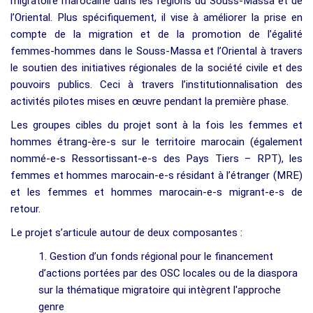
migratoire marocaine dans les régions du Souss-Massa et de
l’Oriental. Plus spécifiquement, il vise à améliorer la prise en
compte de la migration et de la promotion de l’égalité
femmes-hommes dans le Souss-Massa et l’Oriental à travers
le soutien des initiatives régionales de la société civile et des
pouvoirs publics. Ceci à travers l’institutionnalisation des
activités pilotes mises en œuvre pendant la première phase.
Les groupes cibles du projet sont à la fois les femmes et
hommes étrang-ère-s sur le territoire marocain (également
nommé-e-s Ressortissant-e-s des Pays Tiers – RPT), les
femmes et hommes marocain-e-s résidant à l’étranger (MRE)
et les femmes et hommes marocain-e-s migrant-e-s de
retour.
Le projet s’articule autour de deux composantes :
1. Gestion d’un fonds régional pour le financement
d’actions portées par des OSC locales ou de la diaspora
sur la thématique migratoire qui intègrent l'approche
genre