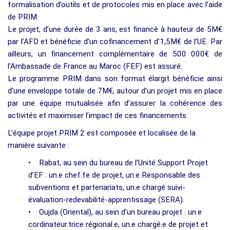
formalisation d’outils et de protocoles mis en place avec l’aide
de PRIM.
Le projet, d’une durée de 3 ans, est financé à hauteur de 5M€
par l’AFD et bénéficie d’un cofinancement d’1,5M€ de l’UE. Par
ailleurs, un financement complémentaire de 500 000€ de
l’Ambassade de France au Maroc (FEF) est assuré.
Le programme PRIM dans son format élargit bénéficie ainsi
d’une enveloppe totale de 7M€, autour d’un projet mis en place
par une équipe mutualisée afin d’assurer la cohérence des
activités et maximiser l’impact de ces financements.
L’équipe projet PRIM 2 est composée et localisée de la
manière suivante :
• Rabat, au sein du bureau de l’Unité Support Projet
d’EF : un.e chef.fe de projet, un.e Responsable des
subventions et partenariats, un.e chargé suivi-
évaluation-redevabilité-apprentissage (SERA).
• Oujda (Oriental), au sein d’un bureau projet : un.e
cordinateur.trice régional.e, un.e chargé.e de projet et