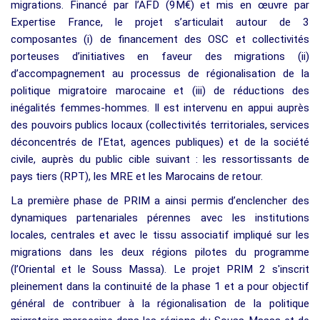
migrations. Financé par l’AFD (9M€) et mis en œuvre par
Expertise France, le projet s’articulait autour de 3
composantes (i) de financement des OSC et collectivités
porteuses d’initiatives en faveur des migrations (ii)
d’accompagnement au processus de régionalisation de la
politique migratoire marocaine et (iii) de réductions des
inégalités femmes-hommes. Il est intervenu en appui auprès
des pouvoirs publics locaux (collectivités territoriales, services
déconcentrés de l’Etat, agences publiques) et de la société
civile, auprès du public cible suivant : les ressortissants de
pays tiers (RPT), les MRE et les Marocains de retour.
La première phase de PRIM a ainsi permis d’enclencher des
dynamiques partenariales pérennes avec les institutions
locales, centrales et avec le tissu associatif impliqué sur les
migrations dans les deux régions pilotes du programme
(l’Oriental et le Souss Massa). Le projet PRIM 2 s'inscrit
pleinement dans la continuité de la phase 1 et a pour objectif
général de contribuer à la régionalisation de la politique