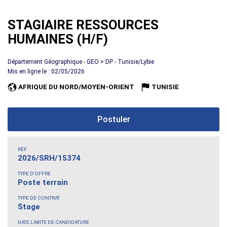
STAGIAIRE RESSOURCES
HUMAINES (H/F)
Département Géographique - GEO > DP - Tunisie/Lybie
Mis en ligne le : 02/05/2026
AFRIQUE DU NORD/MOYEN-ORIENT
TUNISIE
Postuler
RÉF.
2026/SRH/15374
TYPE D'OFFRE
Poste terrain
TYPE DE CONTRAT
Stage
DATE LIMITE DE CANDIDATURE