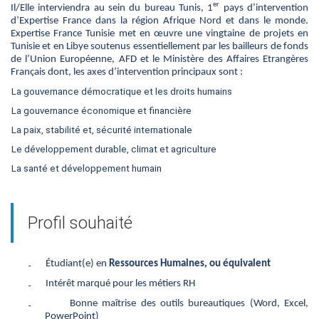
er
Il/Elle interviendra au sein du bureau Tunis, 1
pays d’intervention
d’Expertise France dans la région Afrique Nord et dans le monde.
Expertise France Tunisie met en œuvre une vingtaine de projets en
Tunisie et en Libye soutenus essentiellement par les bailleurs de fonds
de l’Union Européenne, AFD et le Ministère des Affaires Etrangères
Français dont, les axes d’intervention principaux sont :
La gouvernance démocratique et les droits humains
La gouvernance économique et financière
La paix, stabilité et, sécurité internationale
Le développement durable, climat et agriculture
La santé et développement humain
Profil souhaité
₋
Étudiant(e) en
Ressources Humaines, ou équivalent
₋
Intérêt marqué pour les métiers RH
₋
Bonne maîtrise des outils bureautiques (Word, Excel,
PowerPoint)