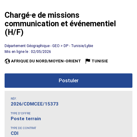
Chargé·e de missions
communication et événementiel
(H/F)
Département Géographique - GEO > DP - Tunisie/Lybie
Mis en ligne le : 02/05/2026
AFRIQUE DU NORD/MOYEN-ORIENT
TUNISIE
Postuler
RÉF.
2026/CDMCEE/15373
TYPE D'OFFRE
Poste terrain
TYPE DE CONTRAT
CDI