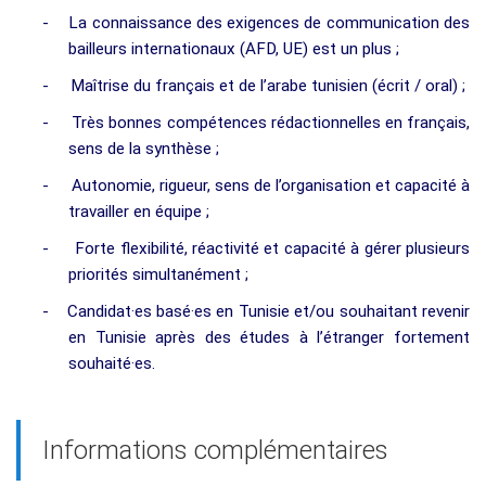
-
La connaissance des exigences de communication des
bailleurs internationaux (AFD, UE) est un plus ;
-
Maîtrise du français et de l’arabe tunisien (écrit / oral) ;
-
Très bonnes compétences rédactionnelles en français,
sens de la synthèse ;
-
Autonomie, rigueur, sens de l’organisation et capacité à
travailler en équipe ;
-
Forte flexibilité, réactivité et capacité à gérer plusieurs
priorités simultanément ;
-
Candidat·es basé·es en Tunisie et/ou souhaitant revenir
en Tunisie après des études à l’étranger fortement
souhaité·es.
Informations complémentaires