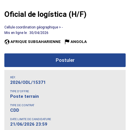
Oficial de logística (H/F)
Cellule coordination géographique > -
Mis en ligne le : 30/04/2026
AFRIQUE SUBSAHARIENNE
ANGOLA
Postuler
RÉF.
2026/ODL/15371
TYPE D'OFFRE
Poste terrain
TYPE DE CONTRAT
CDD
DATE LIMITE DE CANDIDATURE
21/06/2026 23:59