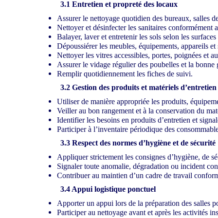
3.1 Entretien et propreté des locaux
Assurer le nettoyage quotidien des bureaux, salles de
Nettoyer et désinfecter les sanitaires conformément
Balayer, laver et entretenir les sols selon les surface
Dépoussiérer les meubles, équipements, appareils et s
Nettoyer les vitres accessibles, portes, poignées et au
Assurer le vidage régulier des poubelles et la bonne 
Remplir quotidiennement les fiches de suivi.
3.2 Gestion des produits et matériels d’entretien
Utiliser de manière appropriée les produits, équipeme
Veiller au bon rangement et à la conservation du maté
Identifier les besoins en produits d’entretien et signal
Participer à l’inventaire périodique des consommables 
3.3 Respect des normes d’hygiène et de sécurité
Appliquer strictement les consignes d’hygiène, de séc
Signaler toute anomalie, dégradation ou incident cons
Contribuer au maintien d’un cadre de travail conform
3.4 Appui logistique ponctuel
Apporter un appui lors de la préparation des salles p
Participer au nettoyage avant et après les activités ins