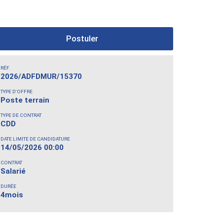
Postuler
RÉF.
2026/ADFDMUR/15370
TYPE D'OFFRE
Poste terrain
TYPE DE CONTRAT
CDD
DATE LIMITE DE CANDIDATURE
14/05/2026 00:00
CONTRAT
Salarié
DURÉE
4mois