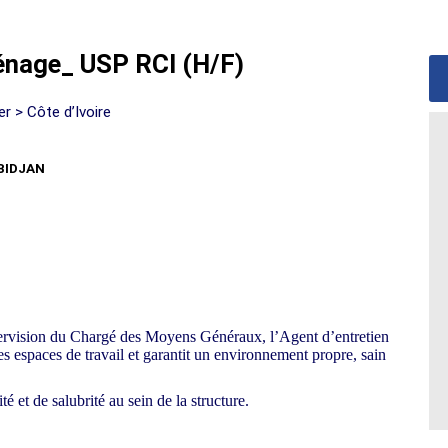
énage_ USP RCI (H/F)
r > Côte d’Ivoire
BIDJAN
pervision du Chargé des Moyens Généraux, l’Agent d’entretien
des espaces de travail et garantit un environnement propre, sain
é et de salubrité au sein de la structure.