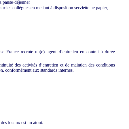
la pause-déjeuner
our les collègues en mettant à disposition serviette ne papier,
se France recrute un(e) agent d’entretien en contrat à durée
ntinuité des activités d’entretien et de maintien des conditions
ion, conformément aux standards internes.
des locaux est un atout.