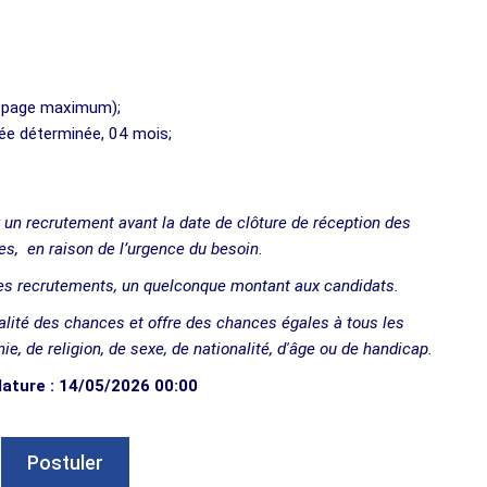
1 page maximum);
urée déterminée, 04 mois;
er un recrutement avant la date de clôture de réception des
es, en raison de l’urgence du besoin.
 ses recrutements, un quelconque montant aux candidats.
alité des chances et offre des chances égales à tous les
ie, de religion, de sexe, de nationalité, d'âge ou de handicap.
dature : 14/05/2026 00:00
Postuler