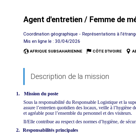
Agent d'entretien / Femme de m
Coordination géographique - Représentations à l’étrange
Mis en ligne le : 30/04/2026
AFRIQUE SUBSAHARIENNE
CÔTE D'IVOIRE
A
Description de la mission
1.
Mission du poste
Sous la responsabilité du Responsable Logistique et la su
assure l’entretien quotidien des locaux, veille à l’hygiène 
et agréable pour l’ensemble du personnel et des visiteurs.
Il/Elle contribue au respect des normes d’hygiène, de sécurit
2.
Responsabilités principales