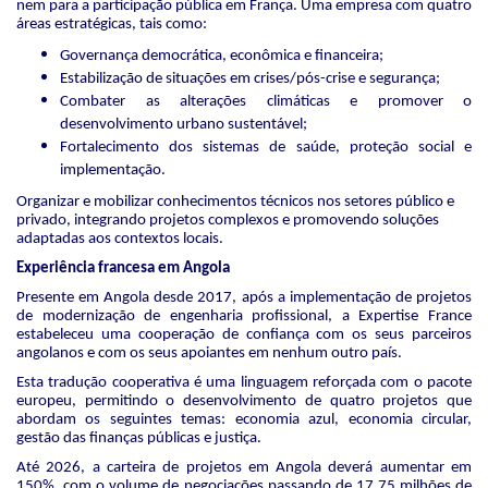
nem para a participação pública em França. Uma empresa com quatro
áreas estratégicas, tais como:
Governança democrática, econômica e financeira;
Estabilização de situações em crises/pós-crise e segurança;
Combater as alterações climáticas e promover o
desenvolvimento urbano sustentável;
Fortalecimento dos sistemas de saúde, proteção social e
implementação.
Organizar e mobilizar conhecimentos técnicos nos setores público e
privado, integrando projetos complexos e promovendo soluções
adaptadas aos contextos locais.
Experiência francesa em Angola
Presente em Angola desde 2017, após a implementação de projetos
de modernização de engenharia profissional, a Expertise France
estabeleceu uma cooperação de confiança com os seus parceiros
angolanos e com os seus apoiantes em nenhum outro país.
Esta tradução cooperativa é uma linguagem reforçada com o pacote
europeu, permitindo o desenvolvimento de quatro projetos que
abordam os seguintes temas: economia azul, economia circular,
gestão das finanças públicas e justiça.
Até 2026, a carteira de projetos em Angola deverá aumentar em
150%, com o volume de negociações passando de 17,75 milhões de