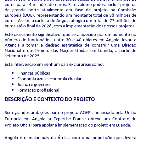
euros para 44 milhões de euros. Este volume poderá incluir projetos
de grande porte atualmente em fase de projeto na Comissão
Europeia (DUE), representando um montante total de 38 milhões de
euros. Assim, a carteira de Angola atingirá um total de 77 milhões de
euros até o final de 2026, com a implementação dos nossos projetos.
Este crescimento significativo, que será apoiado por um aumento no
número de funcionários, entre 30 e 40 dólares em Angola, levou a
Agência a tomar a decisão estratégica de construir uma Direção
Nacional e um Projeto das Nações Unidas em Luanda, a partir de
setembro de 2025.
Esta intervenção em nenhum país exclui áreas como:
Finanças públicas
Economia azul e economia circular
Justiça e governo
Formação profissional
DESCRIÇÃO E CONTEXTO DO PROJETO
Sem grandes ambições para o projeto AGEPI, financiado pela União
Europeia em Angola, a Expertise France obteve um Contrato de
Projeto Oficial para apoiar a implementação do projeto em Luanda.
Angola é o maior país da África, com uma população que deverá