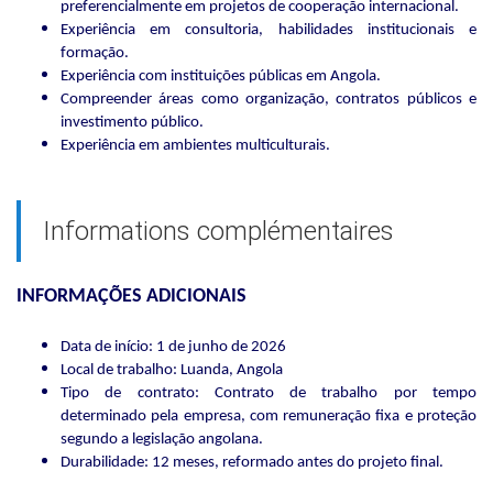
preferencialmente em projetos de cooperação internacional.
Experiência em consultoria, habilidades institucionais e
formação.
Experiência com instituições públicas em Angola.
Compreender áreas como organização, contratos públicos e
investimento público.
Experiência em ambientes multiculturais.
Informations complémentaires
INFORMAÇÕES ADICIONAIS
Data de início: 1 de junho de 2026
Local de trabalho: Luanda, Angola
Tipo de contrato: Contrato de trabalho por tempo
determinado pela empresa, com remuneração fixa e proteção
segundo a legislação angolana.
Durabilidade: 12 meses, reformado antes do projeto final.