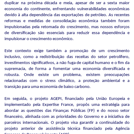
duplicar na próxima década e meia, apesar de ser a sexta maior
economia do continente, enfrentando vulnerabilidades econômicas
devido à alta dependência das exportações de petróleo. As recentes
reformas e medidas de consolidação econômica também foram
impulsionadas pela retomada do crescimento, mas nossos esforços
de diversificação são essenciais para reduzir essa dependência e
impulsionar o crescimento econômico.
Este contexto exige também a promoção de um crescimento
inclusivo, como a redistribuição das receitas do setor petrolífero,
investimentos significativos, a não fuga de capital humano e o fim da
supremacia, de forma a fomentar uma economia diversificada e
robusta. Onde existe um problema, existem preocupações
relacionadas com o stress climático, a proteção ambiental e a
transição para uma economia de baixo carbono.
Em seguida, o projeto AGEPI, financiado pela União Europeia e
implementado pela Expertise France, propôs uma estratégia para
abordar as questões das Finanças Públicas (FP) e do nosso setor
financeiro, alinhada com as prioridades do Governo e a iniciativa de
parceiros internacionais. O projeto visa garantir a continuidade do
projeto anterior de assistência técnica financiado pela Agência