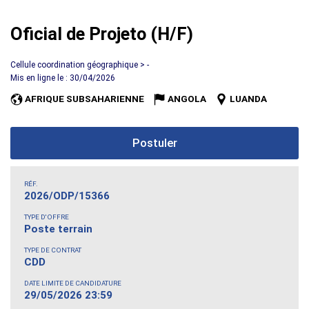
Oficial de Projeto (H/F)
Cellule coordination géographique > -
Mis en ligne le : 30/04/2026
AFRIQUE SUBSAHARIENNE
ANGOLA
LUANDA
Postuler
RÉF.
2026/ODP/15366
TYPE D'OFFRE
Poste terrain
TYPE DE CONTRAT
CDD
DATE LIMITE DE CANDIDATURE
29/05/2026 23:59