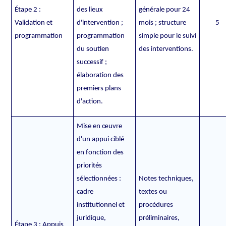
Étape 2 :
des lieux
générale pour 24
Validation et
d'intervention ;
mois ; structure
5
programmation
programmation
simple pour le suivi
du soutien
des interventions.
successif ;
élaboration des
premiers plans
d'action.
Mise en œuvre
d'un appui ciblé
en fonction des
priorités
sélectionnées :
Notes techniques,
cadre
textes ou
institutionnel et
procédures
juridique,
préliminaires,
Étape 3 : Appuis