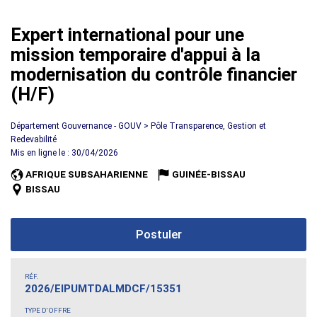
Expert international pour une
mission temporaire d'appui à la
modernisation du contrôle financier
(H/F)
Département Gouvernance - GOUV > Pôle Transparence, Gestion et
Redevabilité
Mis en ligne le : 30/04/2026
AFRIQUE SUBSAHARIENNE
GUINÉE-BISSAU
BISSAU
Postuler
RÉF.
2026/EIPUMTDALMDCF/15351
TYPE D'OFFRE