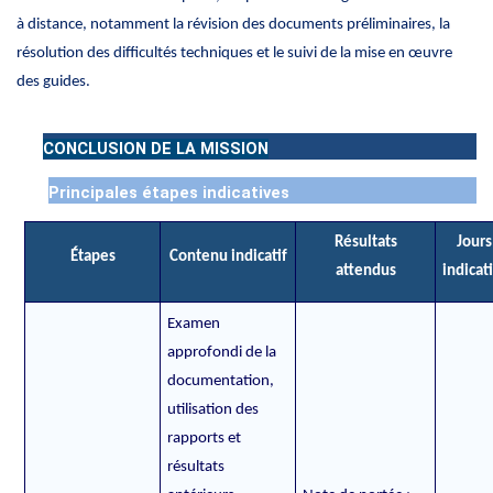
à distance, notamment la révision des documents préliminaires, la
résolution des difficultés techniques et le suivi de la mise en œuvre
des guides.
CONCLUSION DE LA MISSION
Principales étapes indicatives
Résultats
Jours
Étapes
Contenu indicatif
attendus
indicati
Examen
approfondi de la
documentation,
utilisation des
rapports et
résultats