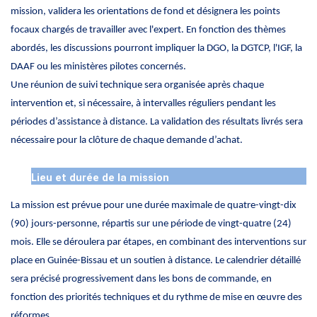
mission, validera les orientations de fond et désignera les points
focaux chargés de travailler avec l'expert. En fonction des thèmes
abordés, les discussions pourront impliquer la DGO, la DGTCP, l'IGF, la
DAAF ou les ministères pilotes concernés.
Une réunion de suivi technique sera organisée après chaque
intervention et, si nécessaire, à intervalles réguliers pendant les
périodes d’assistance à distance. La validation des résultats livrés sera
nécessaire pour la clôture de chaque demande d’achat.
Lieu et durée de la mission
La mission est prévue pour une durée maximale de quatre-vingt-dix
(90) jours-personne, répartis sur une période de vingt-quatre (24)
mois. Elle se déroulera par étapes, en combinant des interventions sur
place en Guinée-Bissau et un soutien à distance. Le calendrier détaillé
sera précisé progressivement dans les bons de commande, en
fonction des priorités techniques et du rythme de mise en œuvre des
réformes.