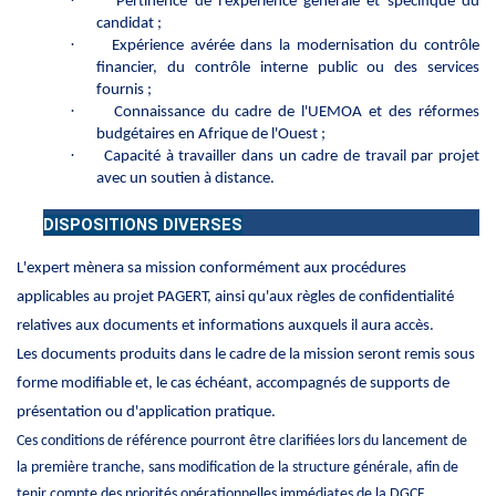
Pertinence de l'expérience générale et spécifique du
candidat ;
·
Expérience avérée dans la modernisation du contrôle
financier, du contrôle interne public ou des services
fournis ;
·
Connaissance du cadre de l'UEMOA et des réformes
budgétaires en Afrique de l'Ouest ;
·
Capacité à travailler dans un cadre de travail par projet
avec un soutien à distance.
DISPOSITIONS DIVERSES
L'expert mènera sa mission conformément aux procédures
applicables au projet PAGERT, ainsi qu'aux règles de confidentialité
relatives aux documents et informations auxquels il aura accès.
Les documents produits dans le cadre de la mission seront remis sous
forme modifiable et, le cas échéant, accompagnés de supports de
présentation ou d'application pratique.
Ces conditions de référence pourront être clarifiées lors du lancement de
la première tranche, sans modification de la structure générale, afin de
tenir compte des priorités opérationnelles immédiates de la DGCF