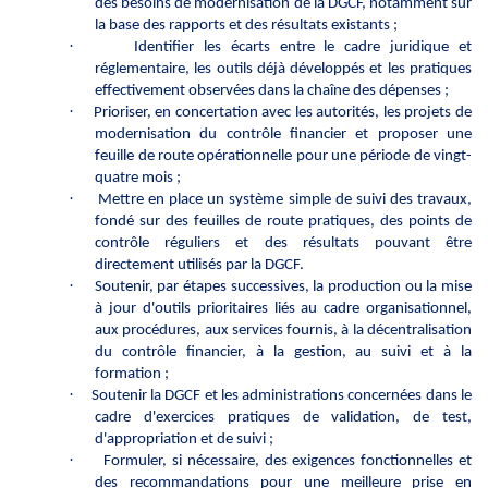
des besoins de modernisation de la DGCF, notamment sur
la base des rapports et des résultats existants ;
·
Identifier les écarts entre le cadre juridique et
réglementaire, les outils déjà développés et les pratiques
effectivement observées dans la chaîne des dépenses ;
·
Prioriser, en concertation avec les autorités, les projets de
modernisation du contrôle financier et proposer une
feuille de route opérationnelle pour une période de vingt-
quatre mois ;
·
Mettre en place un système simple de suivi des travaux,
fondé sur des feuilles de route pratiques, des points de
contrôle réguliers et des résultats pouvant être
directement utilisés par la DGCF.
·
Soutenir, par étapes successives, la production ou la mise
à jour d'outils prioritaires liés au cadre organisationnel,
aux procédures, aux services fournis, à la décentralisation
du contrôle financier, à la gestion, au suivi et à la
formation ;
·
Soutenir la DGCF et les administrations concernées dans le
cadre d'exercices pratiques de validation, de test,
d'appropriation et de suivi ;
·
Formuler, si nécessaire, des exigences fonctionnelles et
des recommandations pour une meilleure prise en