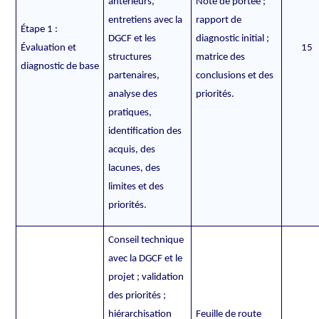
antérieurs,
Note de portée ;
entretiens avec la
rapport de
Étape 1 :
DGCF et les
diagnostic initial ;
Évaluation et
15
structures
matrice des
diagnostic de base
partenaires,
conclusions et des
analyse des
priorités.
pratiques,
identification des
acquis, des
lacunes, des
limites et des
priorités.
Conseil technique
avec la DGCF et le
projet ; validation
des priorités ;
hiérarchisation
Feuille de route