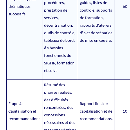
procédures,
guides, listes de
thématiques
60
prestation de
contrôle, supports
successifs
services,
de formation,
décentralisation,
rapports d'ateliers,
outils de contrôle,
d' s et de scénarios
tableaux de bord,
de mise en œuvre.
é s besoins
fonctionnels du
SIGFIP, formation
et suivi.
Résumé des
progrès réalisés,
des difficultés
Étape 4 :
Rapport final de
rencontrées, des
Capitalisation et
capitalisation et de
10
concessions
recommandations
recommandations.
nécessaires et des