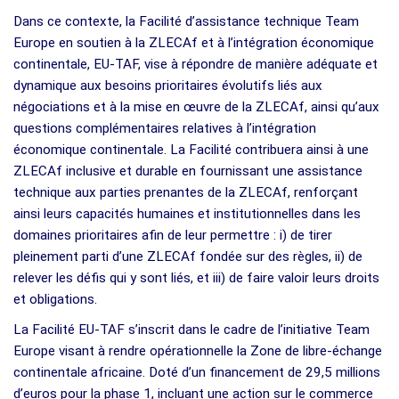
Dans ce contexte, la Facilité d’assistance technique Team
Europe en soutien à la ZLECAf et à l’intégration économique
continentale, EU-TAF, vise à répondre de manière adéquate et
dynamique aux besoins prioritaires évolutifs liés aux
négociations et à la mise en œuvre de la ZLECAf, ainsi qu’aux
questions complémentaires relatives à l’intégration
économique continentale. La Facilité contribuera ainsi à une
ZLECAf inclusive et durable en fournissant une assistance
technique aux parties prenantes de la ZLECAf, renforçant
ainsi leurs capacités humaines et institutionnelles dans les
domaines prioritaires afin de leur permettre : i) de tirer
pleinement parti d’une ZLECAf fondée sur des règles, ii) de
relever les défis qui y sont liés, et iii) de faire valoir leurs droits
et obligations.
La Facilité EU-TAF s’inscrit dans le cadre de l’initiative Team
Europe visant à rendre opérationnelle la Zone de libre-échange
continentale africaine. Doté d’un financement de 29,5 millions
d’euros pour la phase 1, incluant une action sur le commerce