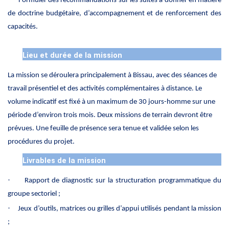
Formuler des recommandations sur les suites à donner en matière
de doctrine budgétaire, d’accompagnement et de renforcement des
capacités.
Lieu et durée de la mission
La mission se déroulera principalement à Bissau, avec des séances de
travail présentiel et des activités complémentaires à distance. Le
volume indicatif est fixé à un maximum de 30 jours-homme sur une
période d’environ trois mois. Deux missions de terrain devront être
prévues. Une feuille de présence sera tenue et validée selon les
procédures du projet.
Livrables de la mission
·
Rapport de diagnostic sur la structuration programmatique du
groupe sectoriel ;
·
Jeux d’outils, matrices ou grilles d’appui utilisés pendant la mission
;