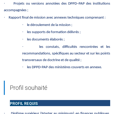
·
Projets ou versions annotées des DPPD–PAP des institutions
accompagnées ;
·
Rapport final de mission avec annexes techniques comprenant :
·
le déroulement de la mission ;
·
les supports de formation délivrés ;
·
les documents élaborés ;
·
les constats, difficultés rencontrées et les
recommandations, spécifiques au secteur et sur les points
transversaux de doctrine et de qualité ;
·
les DPPD-PAP des ministères couverts en annexe.
Profil souhaité
PROFIL REQUIS
·
Diplôme supérieur (Master au minimum) en finances publiques,