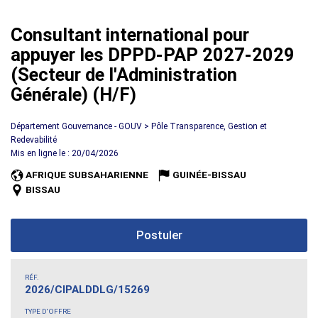
Consultant international pour
appuyer les DPPD-PAP 2027-2029
(Secteur de l'Administration
Générale) (H/F)
Département Gouvernance - GOUV > Pôle Transparence, Gestion et
Redevabilité
Mis en ligne le : 20/04/2026
AFRIQUE SUBSAHARIENNE
GUINÉE-BISSAU
BISSAU
Postuler
RÉF.
2026/CIPALDDLG/15269
TYPE D'OFFRE