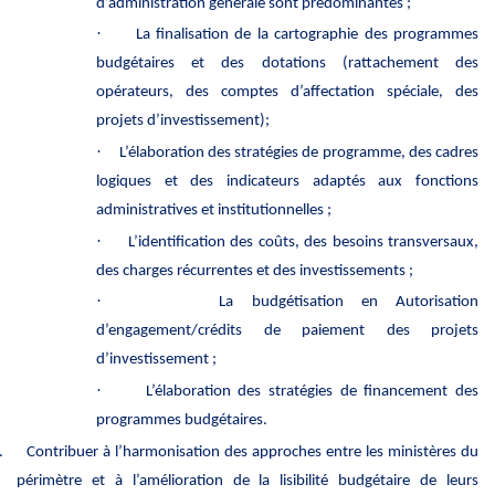
d’administration générale sont prédominantes ;
·
La finalisation de la cartographie des programmes
budgétaires et des dotations (rattachement des
opérateurs, des comptes d’affectation spéciale, des
projets d’investissement);
·
L’élaboration des stratégies de programme, des cadres
logiques et des indicateurs adaptés aux fonctions
administratives et institutionnelles ;
·
L’identification des coûts, des besoins transversaux,
des charges récurrentes et des investissements ;
·
La budgétisation en Autorisation
d’engagement/crédits de paiement des projets
d’investissement ;
·
L’élaboration des stratégies de financement des
programmes budgétaires.
.
Contribuer à l’harmonisation des approches entre les ministères du
périmètre et à l’amélioration de la lisibilité budgétaire de leurs