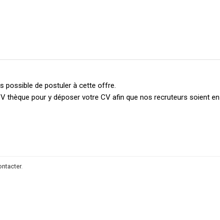
 possible de postuler à cette offre.
V thèque pour y déposer votre CV afin que nos recruteurs soient e
ontacter
.