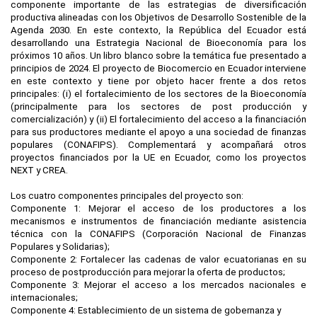
componente importante de las estrategias de diversificación
productiva alineadas con los Objetivos de Desarrollo Sostenible de la
Agenda 2030. En este contexto, la República del Ecuador está
desarrollando una Estrategia Nacional de Bioeconomía para los
próximos 10 años. Un libro blanco sobre la temática fue presentado a
principios de 2024. El proyecto de Biocomercio en Ecuador interviene
en este contexto y tiene por objeto hacer frente a dos retos
principales: (i) el fortalecimiento de los sectores de la Bioeconomía
(principalmente para los sectores de post producción y
comercialización) y (ii) El fortalecimiento del acceso a la financiación
para sus productores mediante el apoyo a una sociedad de finanzas
populares (CONAFIPS). Complementará y acompañará otros
proyectos financiados por la UE en Ecuador, como los proyectos
NEXT y CREA.
Los cuatro componentes principales del proyecto son:
Componente 1: Mejorar el acceso de los productores a los
mecanismos e instrumentos de financiación mediante asistencia
técnica con la CONAFIPS (Corporación Nacional de Finanzas
Populares y Solidarias);
Componente 2: Fortalecer las cadenas de valor ecuatorianas en su
proceso de postproducción para mejorar la oferta de productos;
Componente 3: Mejorar el acceso a los mercados nacionales e
internacionales;
Componente 4: Establecimiento de un sistema de gobernanza y