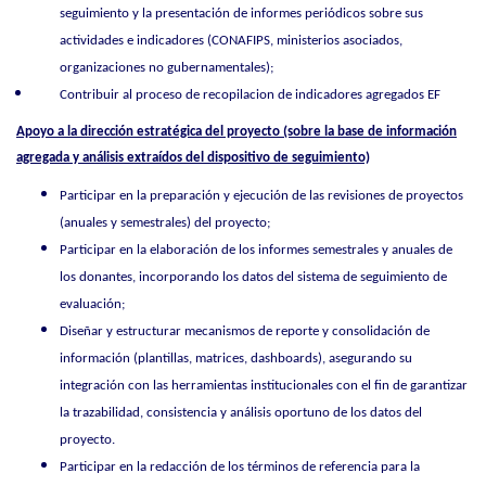
seguimiento y la presentación de informes periódicos sobre sus
actividades e indicadores (CONAFIPS, ministerios asociados,
organizaciones no gubernamentales);
Contribuir al proceso de recopilacion de indicadores agregados EF
Apoyo a la dirección estratégica del proyecto (sobre la base de información
agregada y análisis extraídos del dispositivo de seguimiento)
Participar en la preparación y ejecución de las revisiones de proyectos
(anuales y semestrales) del proyecto;
Participar en la elaboración de los informes semestrales y anuales de
los donantes, incorporando los datos del sistema de seguimiento de
evaluación;
Diseñar y estructurar mecanismos de reporte y consolidación de
información (plantillas, matrices, dashboards), asegurando su
integración con las herramientas institucionales con el fin de garantizar
la trazabilidad, consistencia y análisis oportuno de los datos del
proyecto.
Participar en la redacción de los términos de referencia para la