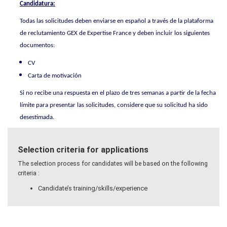
Candidatura:
Todas las solicitudes deben enviarse en español a través de la plataforma
de reclutamiento GEX de Expertise France y deben incluir los siguientes
documentos:
CV
Carta de motivación
Si no recibe una respuesta en el plazo de tres semanas a partir de la fecha
límite para presentar las solicitudes, considere que su solicitud ha sido
desestimada.
Selection criteria for applications
The selection process for candidates will be based on the following
criteria :
Candidate’s training/skills/experience