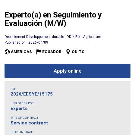
Experto(a) en Seguimiento y
Evaluación (M/W)
Département Développement durable - DD > Pôle Agriculture
Published on : 2026/04/09
AMERICAS
ECUADOR
QUITO
Apply online
REF.
2026/EESYE/15175
JOB OFFER TYPE
Experts
TYPE OF CONTRACT
Service contract
DEADLINE DATE