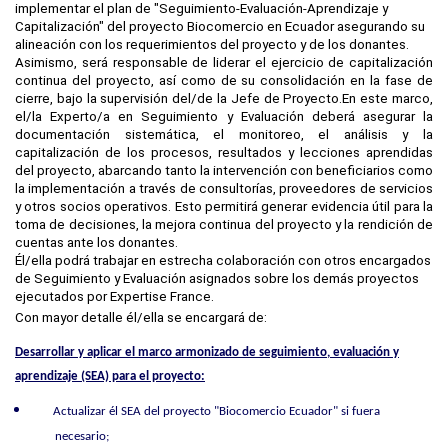
implementar el plan de "Seguimiento-Evaluación-Aprendizaje y
Capitalización" del proyecto Biocomercio en Ecuador
asegurando su
alineación con los requerimientos del proyecto y de los donantes.
Asimismo, será responsable de liderar el ejercicio de capitalización
continua del proyecto, así como de su consolidación en la fase de
cierre, bajo la supervisión del/de la Jefe de Proyecto.
En este marco,
el/la Experto/a en Seguimiento y Evaluación deberá asegurar la
documentación sistemática, el monitoreo, el análisis y la
capitalización de los procesos, resultados y lecciones aprendidas
del proyecto, abarcando tanto la intervención con beneficiarios como
la implementación a través de consultorías, proveedores de servicios
y otros socios operativos. Esto permitirá generar evidencia útil para la
toma de decisiones, la mejora continua del proyecto y la rendición de
cuentas ante los donantes.
Él/ella podrá trabajar en estrecha colaboración con otros encargados
de Seguimiento y Evaluación asignados sobre los demás proyectos
ejecutados por Expertise France.
Con mayor detalle él/ella se encargará de:
Desarrollar y aplicar el marco armonizado de seguimiento, evaluación y
aprendizaje (SEA) para el proyecto:
Actualizar él SEA del proyecto "Biocomercio Ecuador" si fuera
necesario;