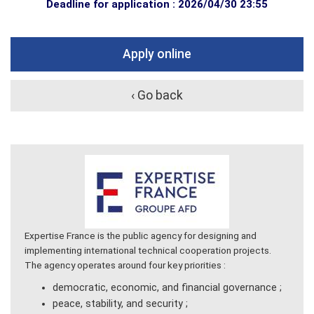
Deadline for application : 2026/04/30 23:55
Apply online
‹ Go back
Expertise France is the public agency for designing and
implementing international technical cooperation projects.
The agency operates around four key priorities :
democratic, economic, and financial governance ;
peace, stability, and security ;