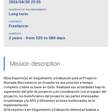
2026/04/30 23:55
DURATION OF THE ASSIGNMENT
Long term
CONTRACT
Freelancer
DURATION
2 years - from 520 to 580 days
Mission description
El(la) Experto(a) en Seguimiento y Evaluación para el Proyecto
Biotrade/Biocomercio en Ecuador es una posición a tiempo
completo y tiene su base en Quito. Realizará sus actividades bajo la
supervisión del jefe de proyecto y en coordinación con el equipo del
proyecto, los beneficiarios del proyecto, las partes interesadas
ecuatorianas y la AFD, y diferentes actores involucrados en la
implementación
El/la experto/a en Seguimiento y Evaluación deberá actualizar e