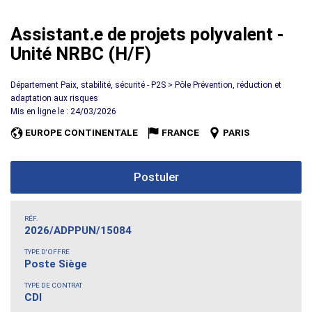
Assistant.e de projets polyvalent -
Unité NRBC (H/F)
Département Paix, stabilité, sécurité - P2S > Pôle Prévention, réduction et
adaptation aux risques
Mis en ligne le : 24/03/2026
EUROPE CONTINENTALE
FRANCE
PARIS
Postuler
RÉF.
2026/ADPPUN/15084
TYPE D'OFFRE
Poste Siège
TYPE DE CONTRAT
CDI