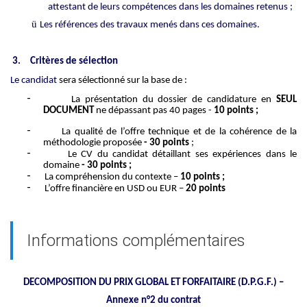
attestant de leurs compétences dans les domaines retenus ;
ü
Les références des travaux menés dans ces domaines.
3.
Critères de sélection
Le candidat
sera sélectionné sur la base de :
-
La présentation du dossier de candidature en
SEUL
DOCUMENT
ne dépassant pas 40 pages -
10 points ;
-
La qualité de l’offre technique et de la cohérence de la
méthodologie proposée
- 30 points
;
-
Le CV du candidat détaillant ses expériences dans le
domaine
- 30 points ;
-
La compréhension du contexte –
10 points ;
-
L’offre financière en USD ou EUR –
20 points
Informations complémentaires
DECOMPOSITION DU PRIX GLOBAL ET FORFAITAIRE (D.P.G.F.) –
Annexe n°2 du contrat