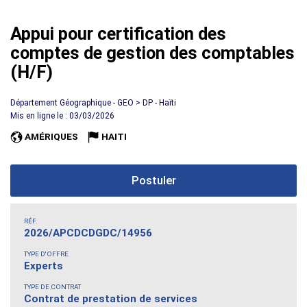
Appui pour certification des
comptes de gestion des comptables
(H/F)
Département Géographique - GEO > DP - Haïti
Mis en ligne le : 03/03/2026
AMÉRIQUES
HAITI
Postuler
RÉF.
2026/APCDCDGDC/14956
TYPE D'OFFRE
Experts
TYPE DE CONTRAT
Contrat de prestation de services