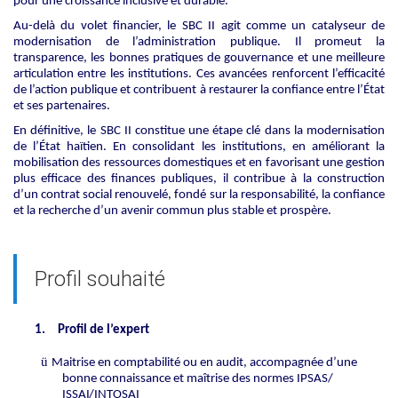
pour une croissance inclusive et durable.
Au-delà du volet financier, le SBC II agit comme un catalyseur de
modernisation de l’administration publique. Il promeut la
transparence, les bonnes pratiques de gouvernance et une meilleure
articulation entre les institutions. Ces avancées renforcent l’efficacité
de l’action publique et contribuent à restaurer la confiance entre l’État
et ses partenaires.
En définitive, le SBC II constitue une étape clé dans la modernisation
de l’État haïtien. En consolidant les institutions, en améliorant la
mobilisation des ressources domestiques et en favorisant une gestion
plus efficace des finances publiques, il contribue à la construction
d’un contrat social renouvelé, fondé sur la responsabilité, la confiance
et la recherche d’un avenir commun plus stable et prospère.
Profil souhaité
1.
Profil de l’expert
ü
Maitrise en comptabilité ou en audit, accompagnée d’une
bonne connaissance et maîtrise des normes
IPSAS/
ISSAI/INTOSAI