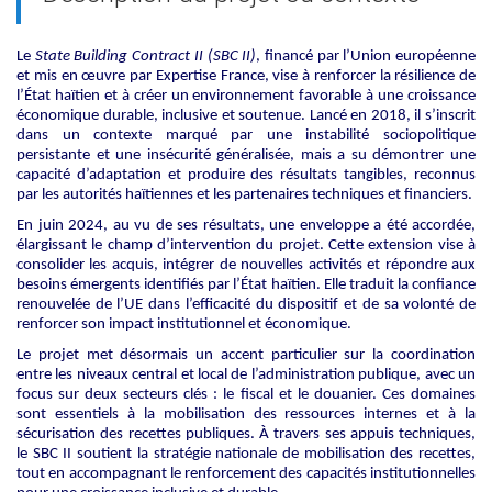
Le
State Building Contract II (SBC II)
, financé par l’Union européenne
et mis en œuvre par Expertise France, vise à renforcer la résilience de
l’État haïtien et à créer un environnement favorable à une croissance
économique durable, inclusive et soutenue. Lancé en 2018, il s’inscrit
dans un contexte marqué par une instabilité sociopolitique
persistante et une insécurité généralisée, mais a su démontrer une
capacité d’adaptation et produire des résultats tangibles, reconnus
par les autorités haïtiennes et les partenaires techniques et financiers.
En juin 2024, au vu de ses résultats, une enveloppe a été accordée,
élargissant le champ d’intervention du projet. Cette extension vise à
consolider les acquis, intégrer de nouvelles activités et répondre aux
besoins émergents identifiés par l’État haïtien. Elle traduit la confiance
renouvelée de l’UE dans l’efficacité du dispositif et de sa volonté de
renforcer son impact institutionnel et économique.
Le projet met désormais un accent particulier sur la coordination
entre les niveaux central et local de l’administration publique, avec un
focus sur deux secteurs clés : le fiscal et le douanier. Ces domaines
sont essentiels à la mobilisation des ressources internes et à la
sécurisation des recettes publiques. À travers ses appuis techniques,
le SBC II soutient la stratégie nationale de mobilisation des recettes,
tout en accompagnant le renforcement des capacités institutionnelles