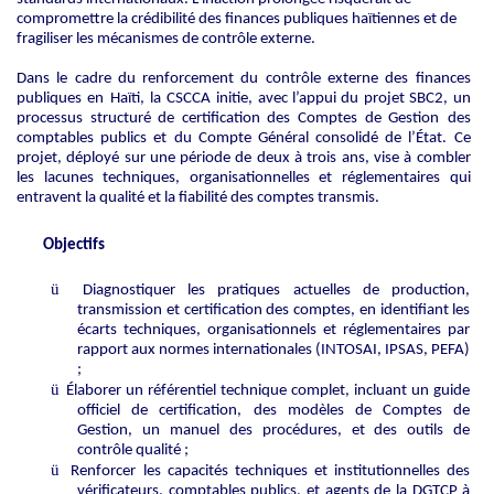
compromettre la crédibilité des finances publiques haïtiennes et de
fragiliser les mécanismes de contrôle externe.
Dans le cadre du renforcement du contrôle externe des finances
publiques en Haïti, la CSCCA initie,
avec
l’appui
du
projet
SBC2,
un
processus
structuré
de
certification
des
Comptes
de
Gestion des
comptables publics et du Compte Général consolidé de l’État. Ce
projet, déployé sur une période de deux à trois ans, vise à combler
les lacunes techniques, organisationnelles et réglementaires qui
entravent la qualité et la fiabilité des comptes transmis.
Objectifs
ü
Diagnostiquer les pratiques actuelles de production,
transmission et certification des comptes, en identifiant les
écarts techniques, organisationnels et réglementaires par
rapport aux normes internationales (INTOSAI, IPSAS, PEFA)
;
ü
Élaborer un
référentiel technique
complet,
incluant un
guide
officiel de
certification, des modèles de Comptes de
Gestion, un manuel des procédures, et des outils de
contrôle qualité ;
ü
Renforcer les capacités techniques et institutionnelles des
vérificateurs, comptables publics, et agents de la DGTCP
à