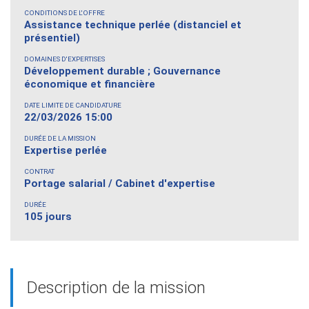
CONDITIONS DE L'OFFRE
Assistance technique perlée (distanciel et
présentiel)
DOMAINES D'EXPERTISES
Développement durable ; Gouvernance
économique et financière
DATE LIMITE DE CANDIDATURE
22/03/2026 15:00
DURÉE DE LA MISSION
Expertise perlée
CONTRAT
Portage salarial / Cabinet d'expertise
DURÉE
105 jours
Description de la mission