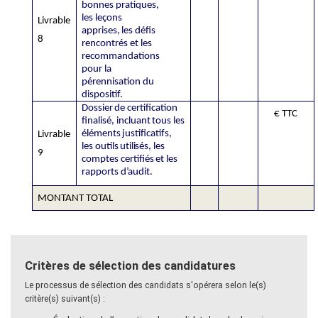
bonnes
pratiques,
les
leçons
Livrable
apprises,
les défis
8
rencontrés et les
recommandations
pour la
pérennisation du
dispositif.
Dossier
de
certification
€ TTC
finalisé,
incluant
tous
les
éléments
justificatifs,
Livrable
les
outils
utilisés,
les
9
comptes
certifiés
et
les
rapports
d’audit.
MONTANT TOTAL
Critères de sélection des candidatures
Le processus de sélection des candidats s'opérera selon le(s)
critère(s) suivant(s) :