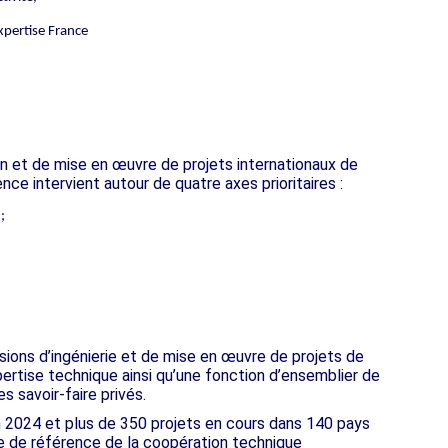
xpertise France
n et de mise en œuvre de projets internationaux de
e intervient autour de quatre axes prioritaires :
 ;
ions d’ingénierie et de mise en œuvre de projets de
ertise technique ainsi qu’une fonction d’ensemblier de
es savoir-faire privés.
en 2024 et plus de 350 projets en cours dans 140 pays
ue de référence de la coopération technique