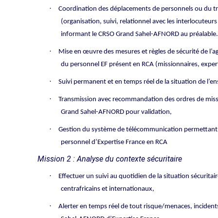
·
Coordination des déplacements de personnels ou du tran
(organisation, suivi, relationnel avec les interlocuteur
informant le CRSO Grand Sahel-AFNORD au préalable.
·
Mise en œuvre des mesures et règles de sécurité de l’a
du personnel EF présent en RCA (missionnaires, exper
·
Suivi permanent et en temps réel de la situation de l’
·
Transmission avec recommandation des ordres de missi
Grand Sahel-AFNORD pour validation,
·
Gestion du système de télécommunication permettant d
personnel d’Expertise France en RCA
Mission 2 : Analyse du contexte sécuritaire
·
Effectuer un suivi au quotidien de la situation sécuritai
centrafricains et internationaux,
·
Alerter en temps réel de tout risque/menaces, inciden