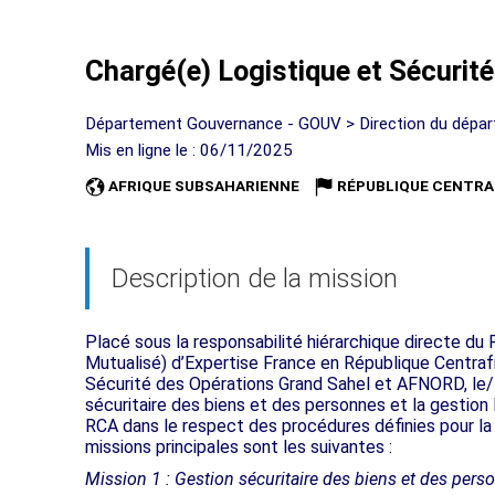
Chargé(e) Logistique et Sécurité
Département Gouvernance - GOUV > Direction du dépa
Mis en ligne le : 06/11/2025
AFRIQUE SUBSAHARIENNE
RÉPUBLIQUE CENTRA
Description de la mission
Placé sous la responsabilité hiérarchique directe du
Mutualisé) d’Expertise France en République Centrafr
Sécurité des Opérations Grand Sahel et AFNORD, le/la
sécuritaire des biens et des personnes et la gestion 
RCA dans le respect des procédures définies pour la
missions principales sont les suivantes :
Mission 1 : Gestion sécuritaire des biens et des pers