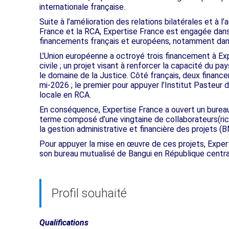
internationale française.
Suite à l’amélioration des relations bilatérales et à l’
France et la RCA, Expertise France est engagée dans
financements français et européens, notamment dans
L’Union européenne a octroyé trois financement à Exp
civile ; un projet visant à renforcer la capacité du pa
le domaine de la Justice. Côté français, deux financ
mi-2026 ; le premier pour appuyer l’Institut Pasteur 
locale en RCA.
En conséquence, Expertise France a ouvert un bureau
terme composé d’une vingtaine de collaborateurs(rices
la gestion administrative et financière des projets (
Pour appuyer la mise en œuvre de ces projets, Exper
son bureau mutualisé de Bangui en République centraf
Profil souhaité
Qualifications