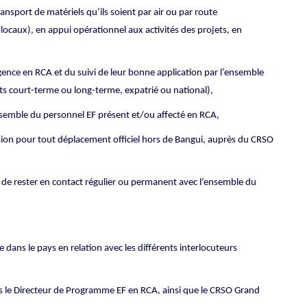
sport de matériels qu’ils soient par air ou par route
s locaux), en appui opérationnel aux activités des projets, en
gence en RCA et du suivi de leur bonne application par l’ensemble
ts court-terme ou long-terme, expatrié ou national),
ensemble du personnel EF présent et/ou affecté en RCA,
on pour tout déplacement officiel hors de Bangui, auprès du CRSO
e rester en contact régulier ou permanent avec l’ensemble du
re dans le pays en relation avec les différents interlocuteurs
ts le Directeur de Programme EF en RCA, ainsi que le CRSO Grand