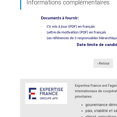
Informations complémentaires
Documents à fournir:
·
CV mis à jour (PDF) en français
·
Lettre de motivation (PDF) en français
·
Les références de 3 responsables hiérarchiqu
Date limite de candi
‹ Retour
Expertise France est l’ag
internationaux de coopérat
prioritaires :
gouvernance démoc
paix, stabilité et s
climat, agricultur