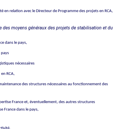
rité en relation avec le Directeur de Programme des projets en RCA,
e des moyens généraux des projets de stabilisation et du
ce dans le pays,
e pays
istiques nécessaires
n en RCA,
t maintenance des structures nécessaires au fonctionnement des
rtise France et, éventuellement, des autres structures
e France dans le pays,
tivité,