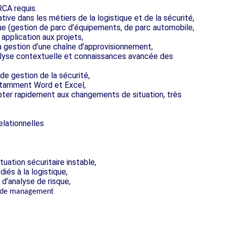
RCA requis.
ive dans les métiers de la logistique et de la sécurité,
e (gestion de parc d’équipements, de parc automobile,
pplication aux projets,
 gestion d’une chaîne d’approvisionnement,
lyse contextuelle et connaissances avancée des
 de gestion de la sécurité,
notamment Word et Excel,
pter rapidement aux changements de situation, très
elationnelles
uation sécuritaire instable,
iés à la logistique,
 d’analyse de risque,
on de management