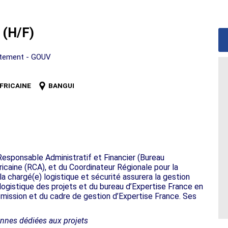
 (H/F)
rtement - GOUV
FRICAINE
BANGUI
 Responsable Administratif et Financier (Bureau
icaine (RCA), et du Coordinateur Régionale pour la
 chargé(e) logistique et sécurité assurera la gestion
logistique des projets et du bureau d’Expertise France en
 mission et du cadre de gestion d’Expertise France. Ses
onnes dédiées aux projets