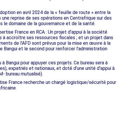
adoption en avril 2024 de la « feuille de route » entre la
 une reprise de ses opérations en Centrafrique sur des
 le domaine de la gouvernance et de la santé.
ertise France en RCA : Un projet d’appui à la société
ys à accroître ses ressources fiscales ; et un projet dans
ements de l’AFD sont prévus pour la mise en œuvre à la
de Bangui et le second pour renforcer l’administration
 à Bangui pour appuyer ces projets. Ce bureau sera à
), expatriés et nationaux, et doté d’une unité d’appui à
BM- bureau mutualisé).
tise France recherche un chargé logistique/sécurité pour
ricaine.