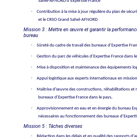
Sahel-AFNORD d’Expertise France
·
Contribution à la mise à jour régulière du plan de sécu
et le CRSO Grand Sahel-AFNORD
Mission 3 : Mettre en œuvre et garantir la performanc
bureau
·
Sûreté du cadre de travail des bureaux d’Expertise Fran
·
Gestion du parc de véhicules d’Expertise France dans l
·
Mise à disposition et maintenance des équipements log
·
Appui logistique aux experts internationaux en missio
·
Maîtrise d’œuvre des constructions, réhabilitations e
bureaux d’Expertise France dans le pays,
·
Approvisionnement en eau et en énergie du bureau Expe
nécessaires au fonctionnement des bureaux d’Expertis
Mission 5 : Tâches diverses
·
Rédaction dans les délais et en qualité des rapports d’ac