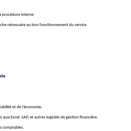
a procédure interne
tâche nécessaire au bon fonctionnement du service
mie
abilité et de l’économie.
s que Excel, SAP, et autres logiciels de gestion financière.
es comptables.