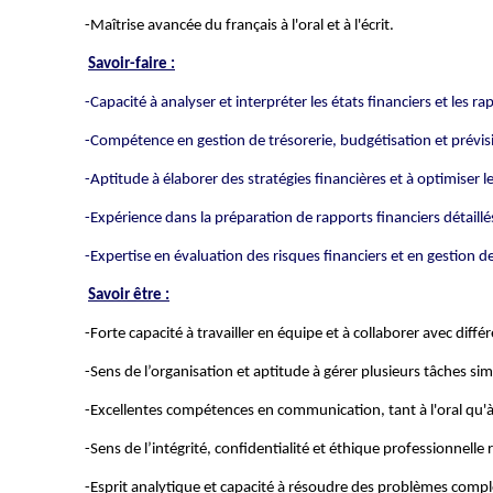
-Maîtrise avancée du français à l'oral et à l'écrit.
Savoir-faire :
-
Capacité à analyser et interpréter les états financiers et les ra
-Compétence en gestion de trésorerie, budgétisation et prévisi
-Aptitude à élaborer des stratégies financières et à optimiser
-Expérience dans la préparation de rapports financiers détaillés
-Expertise en évaluation des risques financiers et en gestion d
Savoir être :
-Forte capacité à travailler en équipe et à collaborer avec dif
-Sens de l’organisation et aptitude à gérer plusieurs tâches s
-Excellentes compétences en communication, tant à l'oral qu'à l
-Sens de l’intégrité, confidentialité et éthique professionnelle
-Esprit analytique et capacité à résoudre des problèmes compl