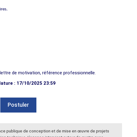
ères.
 lettre de motivation, référence professionnelle.
dature : 17/10/2025 23:59
Postuler
ence publique de conception et de mise en œuvre de projets