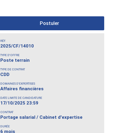
Postuler
RÉF.
2025/CF/14010
TYPE D'OFFRE
Poste terrain
TYPE DE CONTRAT
CDD
DOMAINES D'EXPERTISES
Affaires financières
DATE LIMITE DE CANDIDATURE
17/10/2025 23:59
CONTRAT
Portage salarial / Cabinet d'expertise
DURÉE
6 mois