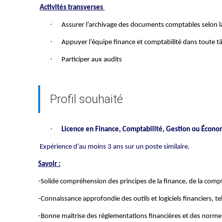
Activités transverses
·
Assurer l’archivage des documents comptables selon l
·
Appuyer l’équipe finance et comptabilité dans toute 
·
Participer aux audits
Profil souhaité
·
Licence en Finance, Comptabilité, Gestion ou Écono
Expérience d’au moins 3 ans sur un poste similaire.
Savoir :
-Solide compréhension des principes de la finance, de la compt
-Connaissance approfondie des outils et logiciels financiers, tel
-Bonne maîtrise des réglementations financières et des norm