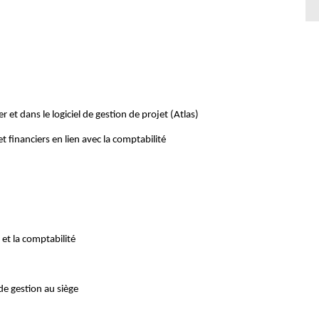
r et dans le logiciel de gestion de projet (Atlas)
t financiers en lien avec la comptabilité
 et la comptabilité
 de gestion au siège