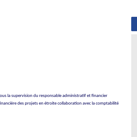
sous la supervision du responsable administratif et financier
financière des projets en étroite collaboration avec la comptabilité