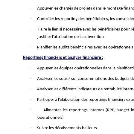
·
Appuyer les chargés de projets dans le montage finan
·
Contrôler les reporting des bénéficiaires, les consolide
·
Faire le lien si nécessaire avec les bénéficiaires pou
justifier l’attribution de la subvention
·
Planifier les audits bénéficiaires avec les opérationnels
Reportings financiers et analyse financière :
·
Appuyer les équipes opérationnelles dans la planificat
·
Analyser les sous / sur consommations des budgets des p
·
Analyser les différents indicateurs de rentabilité intern
·
Participer à l’élaboration des reportings financiers ext
·
Alimenter les reportings internes (RPP, budget ini
opérationnels)
·
Suivre les décaissements bailleurs