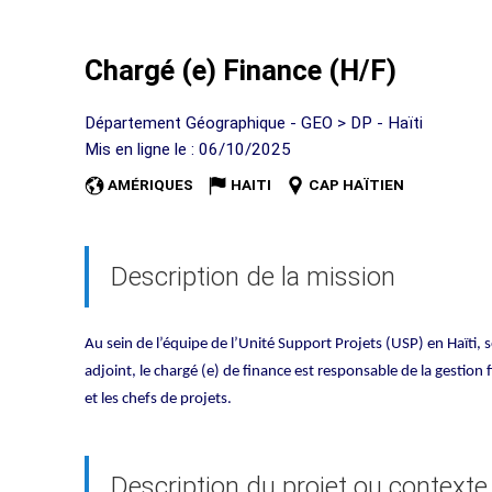
Chargé (e) Finance (H/F)
Département Géographique - GEO > DP - Haïti
Mis en ligne le : 06/10/2025
AMÉRIQUES
HAITI
CAP HAÏTIEN
Description de la mission
Au sein de l’équipe de l’Unité Support Projets (USP) en Haïti, 
adjoint, le chargé (e) de finance est responsable de la gestion 
et les chefs de projets.
Description du projet ou contexte