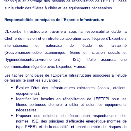
technique et chiffrage des besoins de réhabilitation de l’EETFPI basé
sur le choix des filières à cibler et les équipements nécessaires.
Responsabilités principales de l’Expert.e Infrastructure
L’Expert.e Infrastructure travaillera sous la responsabilité du/de la
Chef·fe de mission et en étroite collaboration avec l’équipe d’Expert.e.s
internationaux et nationaux de l’étude de faisabilité
(Gouvernance/modèle économique, Genre et inclusion sociale et
Hygiène/Sécurité/Environnement - HSE). Il/elle assurera une
communication régulière avec Expertise France.
Les tâches principales de l’Expert.e Infrastructure associées à l’étude
de faisabilité sont les suivantes :
Évaluer l’état des infrastructures existantes (locaux, ateliers,
équipements).
Identifier les besoins en réhabilitation de l’EETFPI pour les
filières porteuses d’emploi à cibler et selon les équipements
nécessaires.
Proposer des solutions de réhabilitation respectueuses des
normes HSE, des principes d’efficacité énergétique (normes de
type PEEB), et de la durabilité, et tenant compte des risques de