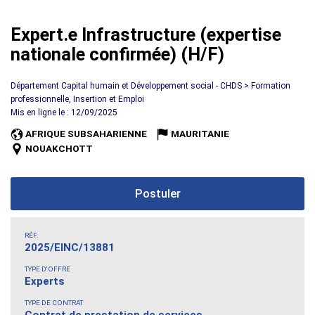
Expert.e Infrastructure (expertise
nationale confirmée) (H/F)
Département Capital humain et Développement social - CHDS > Formation
professionnelle, Insertion et Emploi
Mis en ligne le : 12/09/2025
AFRIQUE SUBSAHARIENNE
MAURITANIE
NOUAKCHOTT
Postuler
RÉF.
2025/EINC/13881
TYPE D'OFFRE
Experts
TYPE DE CONTRAT
Contrat de prestation de services