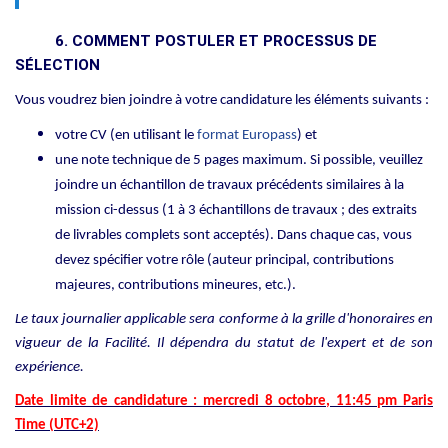
6. COMMENT POSTULER ET PROCESSUS DE
SÉLECTION
Vous voudrez bien joindre à votre candidature les éléments suivants :
votre CV (en utilisant le
format Europass
) et
une
note technique
de 5 pages maximum
.
Si possible, veuillez
joindre un échantillon de travaux précédents similaires à la
mission ci-dessus (1 à 3 échantillons de travaux ; des extraits
de livrables complets sont acceptés). Dans chaque cas, vous
devez spécifier votre rôle (auteur principal, contributions
majeures, contributions mineures, etc.).
Le taux journalier applicable sera conforme à la grille d'honoraires en
vigueur de la Facilité. Il dépendra du statut de l'expert et de son
expérience.
Date limite de candidature : mercredi 8 octobre, 11:45 pm Paris
Time (UTC+2)