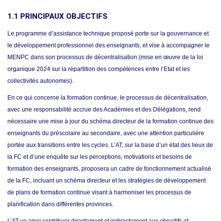
1.1 PRINCIPAUX OBJECTIFS
Le programme d’assistance technique proposé porte sur la gouvernance et
le développement professionnel des enseignants, et vise à accompagner le
MENPC dans son processus de décentralisation (mise en œuvre de la loi
organique 2024 sur la répartition des compétences entre l’Etat et les
collectivités autonomes).
En ce qui concerne la formation continue, le processus de décentralisation,
avec une responsabilité accrue des Académies et des Délégations, rend
nécessaire une mise à jour du schéma directeur de la formation continue des
enseignants du préscolaire au secondaire, avec une attention particulière
portée aux transitions entre les cycles. L’AT, sur la base d’un état des lieux de
la FC et d’une enquête sur les perceptions, motivations et besoins de
formation des enseignants, proposera un cadre de fonctionnement actualisé
de la FC, incluant un schéma directeur et les stratégies de développement
de plans de formation continue visant à harmoniser les processus de
planification dans différentes provinces.
L’AT va ainsi contribuer directement et indirectement aux objectifs et