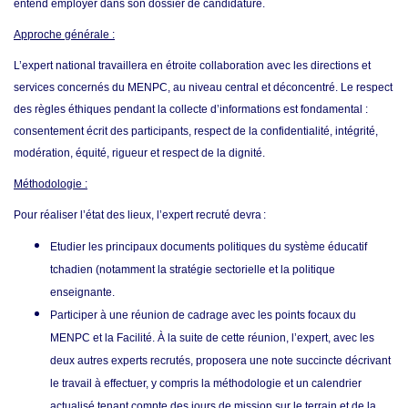
entend employer dans son dossier de candidature.
Approche générale :
L’expert national travaillera en étroite collaboration avec les directions et
services concernés du MENPC, au niveau central et déconcentré. Le respect
des règles éthiques pendant la collecte d’informations est fondamental :
consentement écrit des participants, respect de la confidentialité, intégrité,
modération, équité, rigueur et respect de la dignité.
Méthodologie :
Pour réaliser
l’état des lieux
, l’expert recruté devra :
Etudier les principaux documents politiques du système éducatif
tchadien (notamment la stratégie sectorielle et la politique
enseignante.
Participer à une réunion de cadrage avec les points focaux du
MENPC et la Facilité. À la suite de cette réunion, l’expert, avec les
deux autres experts recrutés, proposera une note succincte décrivant
le travail à effectuer, y compris la méthodologie et un calendrier
actualisé tenant compte des jours de mission sur le terrain et de la