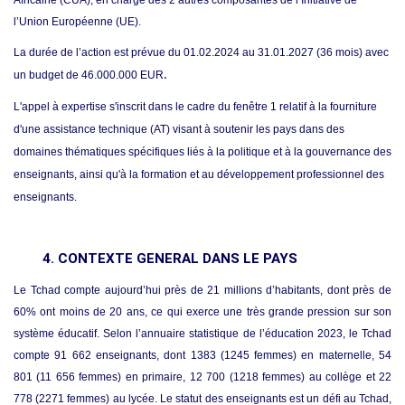
l’Union Européenne (UE).
La durée de l’action est prévue du 01.02.2024 au 31.01.2027 (36 mois) avec
un budget de 46.000.000 EUR
.
L'appel à expertise s'inscrit dans le cadre du fenêtre 1 relatif à la fourniture
d'une assistance technique (AT) visant à soutenir les pays dans des
domaines thématiques spécifiques liés à la politique et à la gouvernance des
enseignants, ainsi qu'à la formation et au développement professionnel des
enseignants.
4.
CONTEXT
E
GENERAL DANS LE PAYS
Le Tchad compte aujourd’hui près de 21 millions d’habitants, dont près de
60% ont moins de 20 ans, ce qui exerce une très grande pression sur son
système éducatif. Selon l’annuaire statistique de l’éducation 2023, le Tchad
compte 91 662 enseignants, dont 1383 (1245 femmes) en maternelle, 54
801 (11 656 femmes) en primaire, 12 700 (1218 femmes) au collège et 22
778 (2271 femmes) au lycée. Le statut des enseignants est un défi au Tchad,