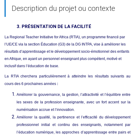
Description du projet ou contexte
3. PR
É
SENTATION
DE LA FACILITÉ
La Regional Teacher Initiative for Africa (RTIA), un programme financé par
l’UE/CE via la section Éducation (G3) de la DG INTPA, vise à améliorer les
résultats d’apprentissage et le développement socio-émotionnel des enfants
en Afrique, en ayant un personnel enseignant plus compétent, motivé et
inclusif dans l’éducation de base.
La RTIA cherchera particulièrement à atteindre les résultats suivants au
cours des 6 prochaines années
:
Améliorer la gouvernance, la gestion, l’attractivité et l’équilibre entre
les sexes de la profession enseignante, avec un fort accent sur la
numérisation accrue et l’innovation.
Améliorer la qualité, la pertinence et l’efficacité du développement
professionnel initial et continu des enseignants, notamment par
l’éducation numérique, les approches d’apprentissage entre pairs et