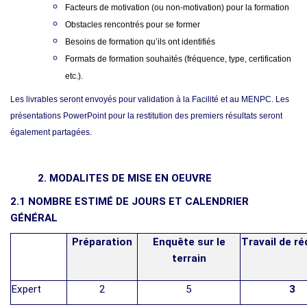
Facteurs de motivation (ou non-motivation) pour la formation
Obstacles rencontrés pour se former
Besoins de formation qu’ils ont identifiés
Formats de formation souhaités (fréquence, type, certification
etc.).
Les livrables seront envoyés pour validation à la Facilité et au MENPC. Les
présentations PowerPoint pour la restitution des premiers résultats seront
également partagées.
2. MODALIT
E
S DE MISE EN OE
UVRE
2.1 N
OMBRE ESTIMÉ DE JOURS ET CALENDRIER
GÉNÉRAL
Préparation
Enquête sur le
Travail de r
terrain
Expert
2
5
3