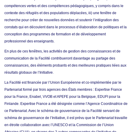
compétences vertes et des compétences pédagogiques, y compris dans le
contexte des réfugiés et des populations déplacées, iii) une fenêtre de
recherche pour créer de nouvelles données et soutenir l’intégration des
constats qui en découlent dans le processus d’élaboration de politiques et la
conception des programmes de formation et de développement
professionnel des enseignants.
En plus de ces fenêtres, les activités de gestion des connaissances et de
communication de la Facilité contribueront davantage au partage des
connaissances, des éléments probants et des meilleures pratiques liées aux
résultats globaux de l’Initiative.
La Facilité est financée par l’Union Européenne et co-implémentée par le
Partenariat formé par trois agences des États membres : Expertise France
pour la France, Enabel, VVOB et APEFE pour la Belgique, EDUFI pour la
Finlande. Expertise France a été désignée comme l’Agence Coordinatrice de
ce Partenariat. Avec le schéma de gouvernance de la Facilité servant de
schéma de gouvernance de l’Initiative, il est prévu que le Partenariat travaille
en étroite collaboration avec l’UNESCO et la Commission de l’Union
Africaine (CUA), en charge des 2 autres composantes de l’Initiative de