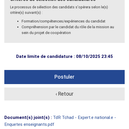
Le processus de sélection des candidats s'opérera selon le(s)
critère(s) suivant(s) :
Formation/compétences/expériences du candidat
Compréhension par le candidat du rôle de la mission au
sein du projet de coopération
Date limite de candidature : 08/10/2025 23:45
Postuler
‹ Retour
Document(s) joint(s) :
TdR Tchad - Expert.e national.e -
Enquetes enseignants.pdf