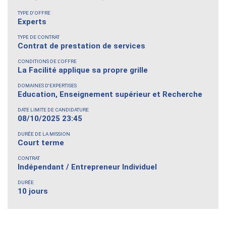
TYPE D'OFFRE
Experts
TYPE DE CONTRAT
Contrat de prestation de services
CONDITIONS DE L'OFFRE
La Facilité applique sa propre grille
DOMAINES D'EXPERTISES
Education, Enseignement supérieur et Recherche
DATE LIMITE DE CANDIDATURE
08/10/2025 23:45
DURÉE DE LA MISSION
Court terme
CONTRAT
Indépendant / Entrepreneur Individuel
DURÉE
10 jours