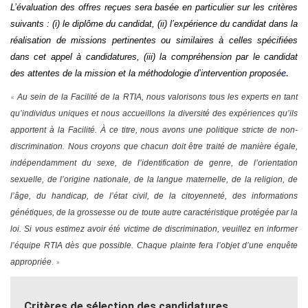
L’évaluation des offres reçues sera basée en particulier sur les critères
suivants : (i) le diplôme du candidat, (ii) l’expérience du candidat dans la
réalisation de missions pertinentes ou similaires à celles spécifiées
dans cet appel à candidatures, (iii) la compréhension par le candidat
des attentes de la mission et la méthodologie d’intervention proposé
e
.
Au sein de la Facilité de la RTIA, nous valorisons tous les experts en tant
«
qu’individus uniques et nous accueillons la diversité des expériences qu’ils
apportent à la Facilité. À ce titre, nous avons une politique stricte de non-
discrimination. Nous croyons que chacun doit être traité de manière égale,
indépendamment du sexe, de l’identification de genre, de l’orientation
sexuelle, de l’origine nationale, de la langue maternelle, de la religion, de
l’âge, du handicap, de l’état civil, de la citoyenneté, des informations
génétiques, de la grossesse ou de toute autre caractéristique protégée par la
loi. Si vous estimez avoir été victime de discrimination, veuillez en informer
l’équipe RTIA dès que possible.
Chaque plainte fera l’objet d’une enquête
appropriée
. »
Critères de sélection des candidatures