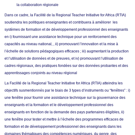
la collaboration régionale
Dans ce cadre, la Facilité de la Regional Teacher Initiative for Africa (RTIA)
soutiendra les politiques enseignantes et contribuera à améliorer les
systèmes de formation et de développement professionnel des enseignants
en i) fournissant une assistance technique pour un renforcement des
capacités au niveau national, , ii) promouvant l’innovation et la mise à
l’échelle de solutions pédagogiques efficaces ; iii) augmentant la production
et l’utilisation de données et de preuves, et iv) promouvant l’utilisation de
cadres régionaux, des pratiques fondées sur des données probantes et des
apprentissages conjoints au niveau régional
La Facilité de la Regional Teacher Initiative for Africa (RTIA) atteindra les
objectifs susmentionnés par le biais de 3 types d’instruments ou “fenêtres” : i)
une fenêtre pour fournir une assistance technique sur la gouvernance des
enseignants et la formation et le développement professionnel des
enseignants en fonction de la demande des pays partenaires éligibles, ii)
une fenêtre pour tester et mettre à l’échelle des programmes efficaces de
formation et de développement professionnel des enseignants dans les
domaines thématiques des compétences numériques, du genre, des