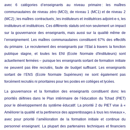
avec 6 catégories d’enseignants au niveau primaire : les maîtres
communautaires de niveau zéro (MC0), de niveau 1 (MC1) et de niveau 2
(MC2) ; les maîtres contractuels ; les instituteurs et institutrices adjoint-e-s, les
instituteurs et institutrices. Ces différents statuts ont non seulement un impact
sur la gouvernance des enseignants, mais aussi sur la qualité même de
l’enseignement. Les maîtres communautaires constituent 67% des effectifs
du primaire. Le recrutement des enseignants par l’Etat à travers la fonction
publique stagne, et toutes les ENI (Ecole Normale d'Instituteurs) sont
actuellement fermées – puisque les enseignants sortant de formation initiale
ne peuvent pas être recrutés, faute de budget suffisant. Les enseignants
sortant de l’ENS (Ecole Normale Supérieure) ne sont également pas
forcément recrutés ni prioritaires pour les postes en collèges et lycées.
La gouvernance et la formation des enseignants constituent donc les
priorités définies dans le Plan intérimaire de l’éducation du Tchad (PIET)
pour le développement du système éducatif.
La priorité 2 du PIET vise à «
Améliorer la qualité et la pertinence des apprentissages à tous les niveaux »,
avec pour priorité l’amélioration de la formation initiale et continue du
personnel enseignant. La plupart des partenaires techniques et financiers