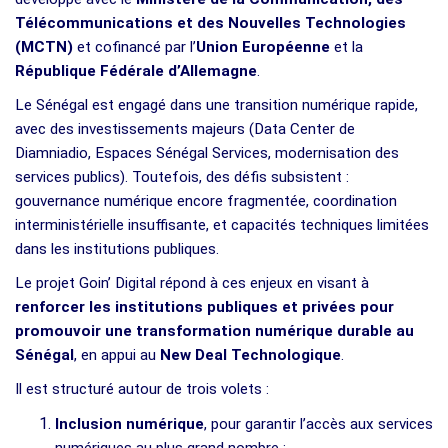
Télécommunications et des Nouvelles Technologies
(MCTN)
et cofinancé par l’
Union Européenne
et la
République Fédérale d’Allemagne
.
Le Sénégal est engagé dans une transition numérique rapide,
avec des investissements majeurs (Data Center de
Diamniadio, Espaces Sénégal Services, modernisation des
services publics). Toutefois, des défis subsistent :
gouvernance numérique encore fragmentée, coordination
interministérielle insuffisante, et capacités techniques limitées
dans les institutions publiques.
Le projet Goin’ Digital répond à ces enjeux en visant à
renforcer les institutions publiques et privées pour
promouvoir une transformation numérique durable au
Sénégal
, en appui au
New Deal Technologique
.
Il est structuré autour de trois volets :
Inclusion numérique
, pour garantir l’accès aux services
numériques au plus grand nombre ;