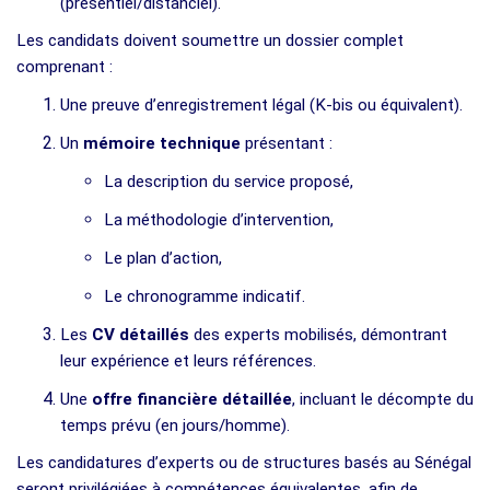
(présentiel/distanciel).
Les candidats doivent soumettre un dossier complet
comprenant :
Une preuve d’enregistrement légal (K-bis ou équivalent).
Un
mémoire technique
présentant :
La description du service proposé,
La méthodologie d’intervention,
Le plan d’action,
Le chronogramme indicatif.
Les
CV détaillés
des experts mobilisés, démontrant
leur expérience et leurs références.
Une
offre financière détaillée
, incluant le décompte du
temps prévu (en jours/homme).
Les candidatures d’experts ou de structures basés au Sénégal
seront privilégiées à compétences équivalentes, afin de