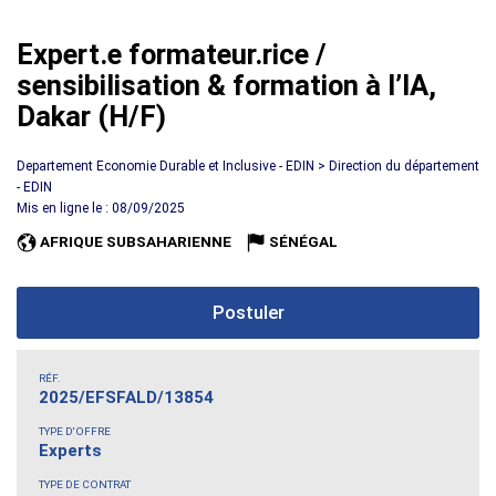
Expert.e formateur.rice /
sensibilisation & formation à l’IA,
Dakar (H/F)
Departement Economie Durable et Inclusive - EDIN > Direction du département
- EDIN
Mis en ligne le : 08/09/2025
AFRIQUE SUBSAHARIENNE
SÉNÉGAL
Postuler
RÉF.
2025/EFSFALD/13854
TYPE D'OFFRE
Experts
TYPE DE CONTRAT