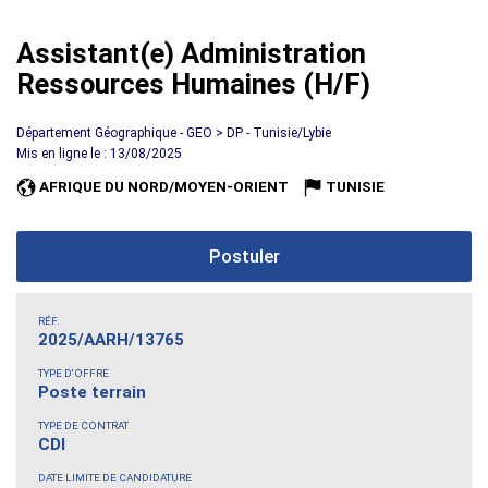
Assistant(e) Administration
Ressources Humaines (H/F)
Département Géographique - GEO > DP - Tunisie/Lybie
Mis en ligne le : 13/08/2025
AFRIQUE DU NORD/MOYEN-ORIENT
TUNISIE
Postuler
RÉF.
2025/AARH/13765
TYPE D'OFFRE
Poste terrain
TYPE DE CONTRAT
CDI
DATE LIMITE DE CANDIDATURE