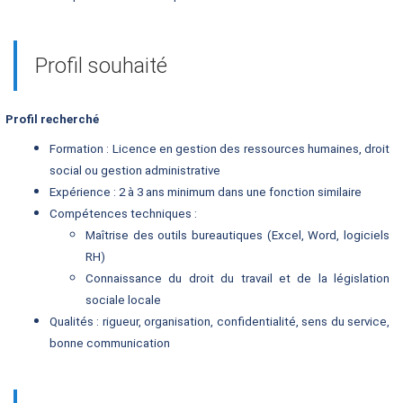
Profil souhaité
rofil recherché
Formation : Licence en gestion des ressources humaines, droit
social ou gestion administrative
Expérience : 2 à 3 ans minimum dans une fonction similaire
Compétences techniques :
Maîtrise des outils bureautiques (Excel, Word, logiciels
RH)
Connaissance du droit du travail et de la législation
sociale locale
Qualités : rigueur, organisation, confidentialité, sens du service,
bonne communication