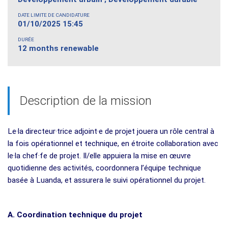
DATE LIMITE DE CANDIDATURE
01/10/2025 15:45
DURÉE
12 months renewable
Description de la mission
Le·la directeur·trice adjoint·e de projet jouera un rôle central à
la fois opérationnel et technique, en étroite collaboration avec
le·la chef·fe de projet. Il/elle appuiera la mise en œuvre
quotidienne des activités, coordonnera l’équipe technique
basée à Luanda, et assurera le suivi opérationnel du projet.
A. Coordination technique du projet