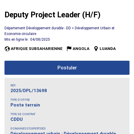
Deputy Project Leader (H/F)
Département Développement durable - DD > Développement Urbain et
Economie circulaire
Mis en ligne le : 04/08/2025
AFRIQUE SUBSAHARIENNE
ANGOLA
LUANDA
Postuler
RÉF.
2025/DPL/13698
TYPE D'OFFRE
Poste terrain
TYPE DE CONTRAT
CDDU
DOMAINES D'EXPERTISES
Développement urbain ; Développement durable