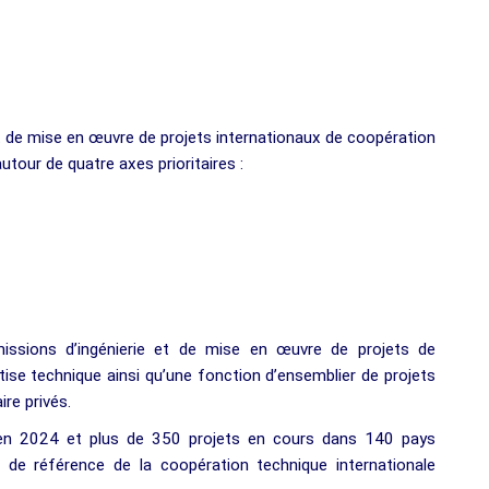
t de mise en œuvre de projets internationaux de coopération
tour de quatre axes prioritaires :
ssions d’ingénierie et de mise en œuvre de projets de
tise technique ainsi qu’une fonction d’ensemblier de projets
ire privés.
s en 2024 et plus de 350 projets en cours dans 140 pays
e de référence de la coopération technique internationale