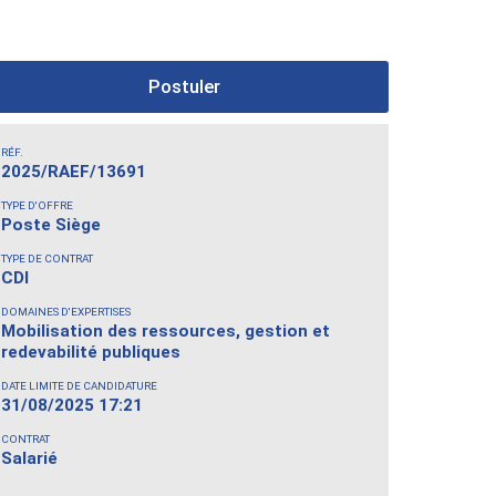
Postuler
RÉF.
2025/RAEF/13691
TYPE D'OFFRE
Poste Siège
TYPE DE CONTRAT
CDI
DOMAINES D'EXPERTISES
Mobilisation des ressources, gestion et
redevabilité publiques
DATE LIMITE DE CANDIDATURE
31/08/2025 17:21
CONTRAT
Salarié