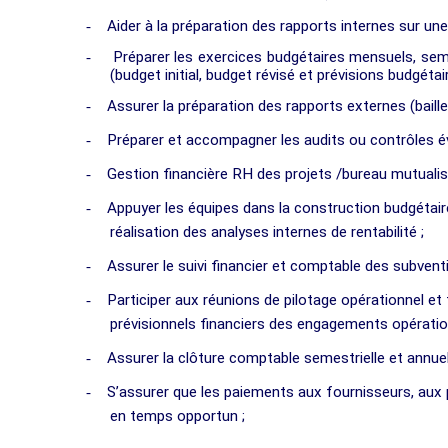
-
Aider à la préparation des rapports internes sur un
-
Préparer les exercices budgétaires mensuels, seme
(budget initial, budget révisé et prévisions budgét
-
Assurer la préparation des rapports externes (baille
-
Préparer et accompagner les audits ou contrôles é
-
Gestion financière RH des projets /bureau mutualisé 
-
Appuyer les équipes dans la construction budgétaire
réalisation des analyses internes de rentabilité ;
-
Assurer le suivi financier et comptable des subvent
-
Participer aux réunions de pilotage opérationnel et 
prévisionnels financiers des engagements opération
-
Assurer la clôture comptable semestrielle et annuel
-
S’assurer que les paiements aux fournisseurs, aux 
en temps opportun ;