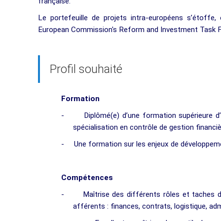
française.
Le portefeuille de projets intra-européens s’étoffe,
European Commission's Reform and Investment Task F
Profil souhaité
Formation
-
Diplômé(e) d’une formation supérieure d
spécialisation en contrôle de gestion financiè
-
Une formation sur les enjeux de développeme
Compétences
-
Maîtrise des différents rôles et taches 
afférents : finances, contrats, logistique, adm