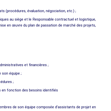
s (procédures, évaluation, négociation, etc.) ;
diques au siège et le Responsable contractuel et logistique,
 la mise en œuvre du plan de passation de marché des projets,
dministratives et financières ;
 son équipe ;
cédures ;
 en fonction des besoins identifiés
 membres de son équipe composée d’assistants de projet en