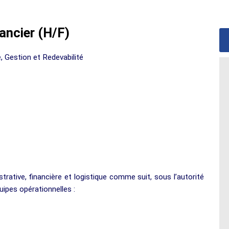
ancier (H/F)
Gestion et Redevabilité
ative, financière et logistique comme suit, sous l’autorité
uipes opérationnelles :