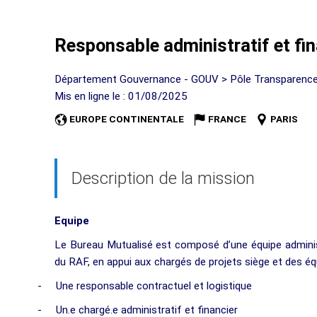
Responsable administratif et fin
Département Gouvernance - GOUV > Pôle Transparence, 
Mis en ligne le : 01/08/2025
EUROPE CONTINENTALE
FRANCE
PARIS
Description de la mission
Equipe
Le Bureau Mutualisé est composé d’une équipe administr
du RAF, en appui aux chargés de projets siège et des éq
-
Une responsable contractuel et logistique
-
Un.e chargé.e administratif et financier