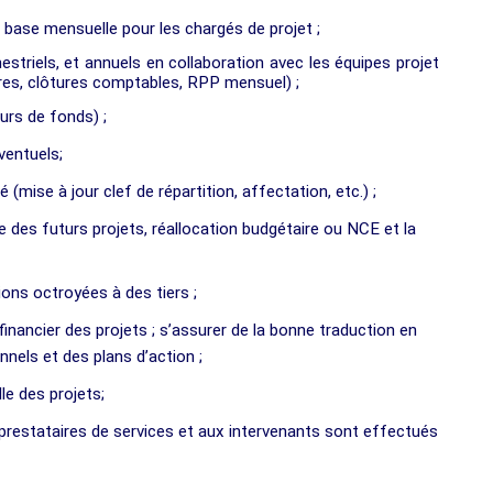
e base mensuelle pour les chargés de projet ;
striels, et annuels en collaboration avec les équipes projet
aires, clôtures comptables, RPP mensuel) ;
urs de fonds) ;
ventuels;
(mise à jour clef de répartition, affectation, etc.) ;
 des futurs projets, réallocation budgétaire ou NCE et la
ions octroyées à des tiers ;
financier des projets ; s’assurer de la bonne traduction en
nels et des plans d’action ;
le des projets;
prestataires de services et aux intervenants sont effectués