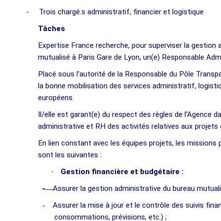
-
Trois chargé.s administratif, financier et logistique
Tâches
Expertise France recherche, pour superviser la gestion a
mutualisé à Paris Gare de Lyon, un(e) Responsable Admi
Placé sous l’autorité de la Responsable du Pôle Transpar
la bonne mobilisation des services administratif, logisti
européens.
Il/elle est garant(e) du respect des règles de l’Agence da
administrative et RH des activités relatives aux projet
En lien constant avec les équipes projets, les missions 
sont les suivantes :
·
Gestion financière et budgétaire :
-
Assurer la gestion administrative du bureau mutuali
-
Assurer la mise à jour et le contrôle des suivis fi
consommations, prévisions, etc.) ;