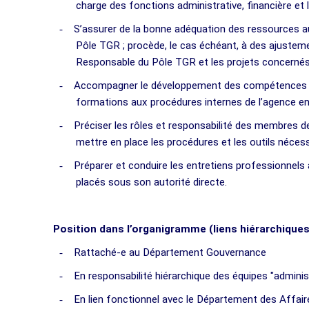
charge des fonctions administrative, financière et l
-
S’assurer de la bonne adéquation des ressources a
Pôle TGR ; procède, le cas échéant, à des ajustem
Responsable du Pôle TGR et les projets concerné
-
Accompagner le développement des compétences 
formations aux procédures internes de l’agence en 
-
Préciser les rôles et responsabilité des membres de 
mettre en place les procédures et les outils nécess
-
Préparer et conduire les entretiens professionnels a
placés sous son autorité directe.
Position dans l’organigramme (liens hiérarchiques
-
Rattaché-e au Département Gouvernance
-
En responsabilité hiérarchique des équipes "adminis
-
En lien fonctionnel avec le Département des Affai