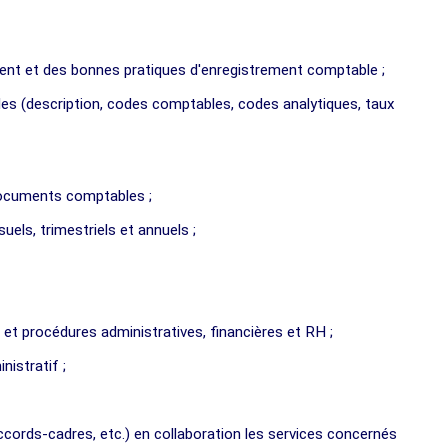
ment et des bonnes pratiques d'enregistrement comptable ;
es (description, codes comptables, codes analytiques, taux
 documents comptables ;
ls, trimestriels et annuels ;
 et procédures administratives, financières et RH ;
nistratif ;
accords-cadres, etc.) en collaboration les services concernés