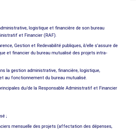
dministrative, logistique et financière de son bureau
nistratif et Financier (RAF).
ence, Gestion et Redevabilité publiques, il/elle s’assure de
que et financier du bureau mutualisé des projets intra-
ns la gestion administrative, financière, logistique,
s et au fonctionnement du bureau mutualisé.
principales du/de la Responsable Administratif et Financier
sé ;
nanciers mensuelle des projets (affectation des dépenses,