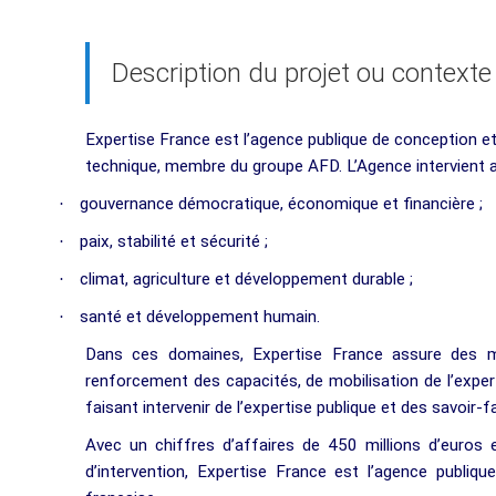
Description du projet ou contexte
Expertise France est l’agence publique de conception e
technique, membre du groupe AFD. L’Agence intervient au
·
gouvernance démocratique, économique et financière ;
·
paix, stabilité et sécurité ;
·
climat, agriculture et développement durable ;
·
santé et développement humain.
Dans ces domaines, Expertise France assure des mi
renforcement des capacités, de mobilisation de l’exper
faisant intervenir de l’expertise publique et des savoir-fa
Avec un chiffres d’affaires de 450 millions d’euro
d’intervention, Expertise France est l’agence publiqu