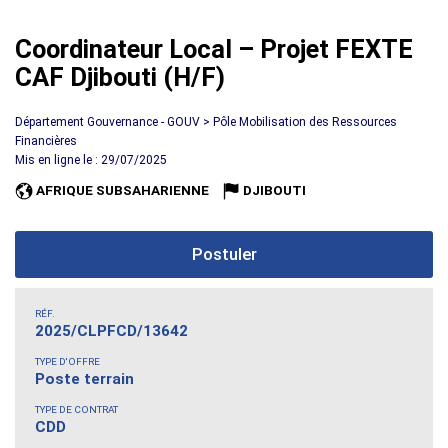
Coordinateur Local – Projet FEXTE
CAF Djibouti (H/F)
Département Gouvernance - GOUV > Pôle Mobilisation des Ressources
Financières
Mis en ligne le : 29/07/2025
AFRIQUE SUBSAHARIENNE
DJIBOUTI
Postuler
RÉF.
2025/CLPFCD/13642
TYPE D'OFFRE
Poste terrain
TYPE DE CONTRAT
CDD