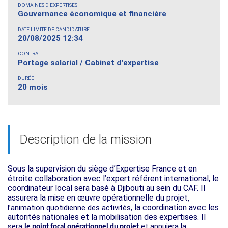
DOMAINES D'EXPERTISES
Gouvernance économique et financière
DATE LIMITE DE CANDIDATURE
20/08/2025 12:34
CONTRAT
Portage salarial / Cabinet d'expertise
DURÉE
20 mois
Description de la mission
Sous la supervision du siège d’Expertise France et en
étroite collaboration avec l’expert référent international, le
coordinateur local sera basé à Djibouti au sein du CAF. Il
assurera la mise en œuvre opérationnelle du projet,
la coordination avec les
l’animation quotidienne des activités,
autorités nationales et la mobilisation des expertises. Il
sera
et appuiera la
le point focal opérationnel du projet