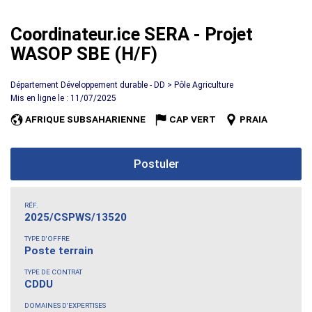
Coordinateur.ice SERA - Projet
WASOP SBE (H/F)
Département Développement durable - DD > Pôle Agriculture
Mis en ligne le : 11/07/2025
AFRIQUE SUBSAHARIENNE
CAP VERT
PRAIA
Postuler
RÉF.
2025/CSPWS/13520
TYPE D'OFFRE
Poste terrain
TYPE DE CONTRAT
CDDU
DOMAINES D'EXPERTISES