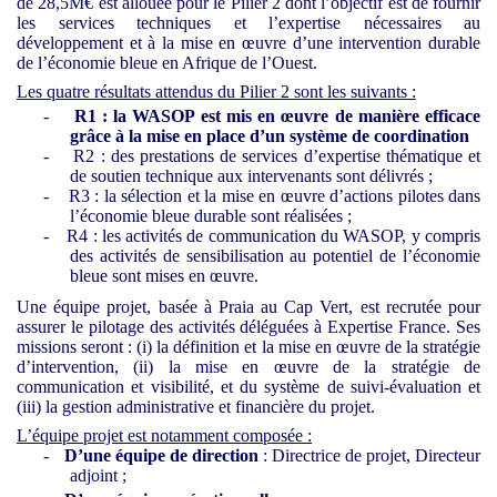
de 28,5M€ est allouée pour le Pilier 2 dont l’objectif est de fournir
les services techniques et l’expertise nécessaires au
développement et à la mise en œuvre d’une intervention durable
de l’économie bleue en Afrique de l’Ouest.
Les quatre résultats attendus du Pilier 2 sont les suivants :
-
R1 : la WASOP est mis en œuvre de manière efficace
grâce à la mise en place d’un système de coordination
-
R2 : des prestations de services d’expertise thématique et
de soutien technique aux intervenants sont délivrés ;
-
R3 : la sélection et la mise en œuvre d’actions pilotes dans
l’économie bleue durable sont réalisées ;
-
R4 : les activités de communication du WASOP, y compris
des activités de sensibilisation au potentiel de l’économie
bleue sont mises en œuvre.
Une équipe projet, basée à Praia au Cap Vert, est recrutée pour
assurer le pilotage des activités déléguées à Expertise France. Ses
missions seront : (i) la définition et la mise en œuvre de la stratégie
d’intervention, (ii) la mise en œuvre de la stratégie de
communication et visibilité, et du système de suivi-évaluation et
(iii) la gestion administrative et financière du projet.
L’équipe projet est notamment composée :
-
D’une équipe de direction
: Directrice de projet, Directeur
adjoint ;