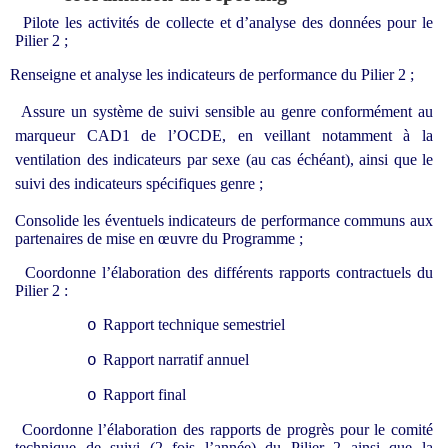
Pilote les activités de collecte et d’analyse des données pour le
Pilier 2 ;
Renseigne et analyse les indicateurs de performance du Pilier 2 ;
Assure un système de suivi sensible au genre conformément au
marqueur CAD1 de l’OCDE, en veillant notamment à la
ventilation des indicateurs par sexe (au cas échéant), ainsi que le
suivi des indicateurs spécifiques genre ;
Consolide les éventuels indicateurs de performance
communs aux
partenaires de mise en œuvre du Programme ;
Coordonne l’élaboration des différents rapports contractuels du
Pilier 2 :
Rapport technique semestriel
o
Rapport narratif annuel
o
Rapport final
o
Coordonne l’élaboration des rapports de progrès pour le comité
technique de suivi (2 fois l’année) du Pilier 2 ainsi que la