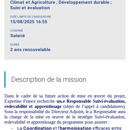
Climat et Agriculture ; Développement durable ;
Suivi et évaluation
DATE LIMITE DE CANDIDATURE
15/08/2025 16:55
CONTRAT
Salarié
DURÉE
2 ans renouvelable
Description de la mission
Dans le cadre de sa future action de mise en œuvre du projet,
Expertise France recherche
un.e Responsable Suivi-évaluation,
redevabilité et apprentissage
(objet de l’appel à candidatures).
Sous la responsabilité du Directeur Adjoint
, le.a Responsable
aura
la charge de la m
ise en œuvre de la stratégie Suivi-évaluation,
redevabilité et apprentissage du programme pour assurer :
-
La
Coordination
et l’
harmonisation
efficaces entre