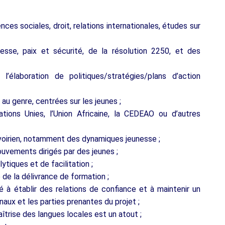
ces sociales, droit, relations internationales, études sur
sse, paix et sécurité, de la résolution 2250, et des
élaboration de politiques/stratégies/plans d’action
au genre, centrées sur les jeunes ;
ations Unies, l’Union Africaine, la CEDEAO ou d’autres
Ivoirien, notamment des dynamiques jeunesse ;
ouvements dirigés par des jeunes ;
tiques et de facilitation ;
de la délivrance de formation ;
é à établir des relations de confiance et à maintenir un
naux et les parties prenantes du projet ;
aîtrise des langues locales est un atout ;