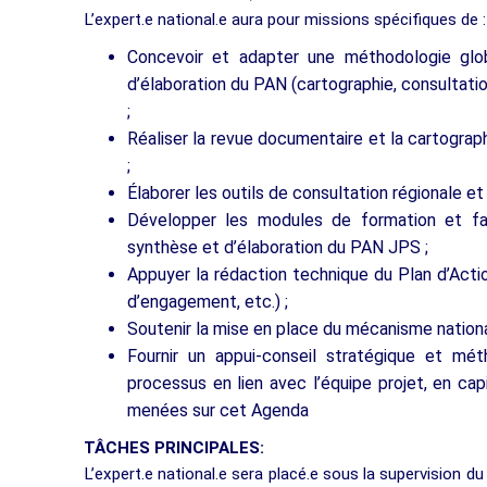
L’expert.e national.e aura pour missions spécifiques de :
Concevoir et adapter une méthodologie glo
d’élaboration du PAN (cartographie, consultatio
;
Réaliser la revue documentaire et la cartograp
;
Élaborer les outils de consultation régionale e
Développer les modules de formation et fac
synthèse et d’élaboration du PAN JPS ;
Appuyer la rédaction technique du Plan d’Acti
d’engagement, etc.) ;
Soutenir la mise en place du mécanisme national
Fournir un appui-conseil stratégique et m
processus en lien avec l’équipe projet, en capi
menées sur cet Agenda
TÂCHES PRINCIPALES:
L’expert.e national.e sera placé.e sous la supervision du