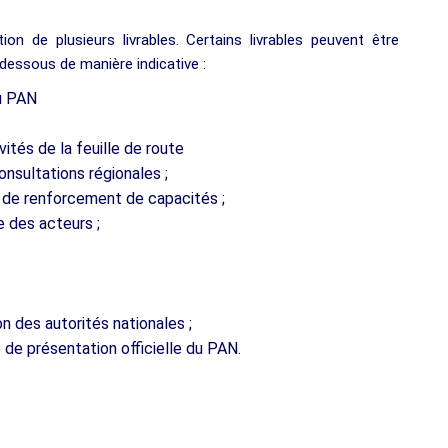
n de plusieurs livrables. Certains livrables peuvent être
i-dessous de manière indicative :
du PAN
tés de la feuille de route
onsultations régionales ;
 de renforcement de capacités ;
 des acteurs ;
n des autorités nationales ;
de présentation officielle du PAN.