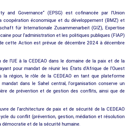
ity and Governance“ (EPSG) est cofinancée par l'Union
 la coopération économique et du développement (BMZ) et
chaft für Internationale Zusammenarbeit (GIZ), Expertise
caine pour l'administration et les politiques publiques (FIAP)
e de cette Action est prévue de décembre 2024 à décembre
n de l'UE à la CEDEAO dans le domaine de la paix et de la
e ayant pour mandat de réunir les États d'Afrique de l'Ouest
ns la région, le rôle de la CEDEAO en tant que plateforme
 mandat dans le Sahel central, l'organisation conserve un
ère de prévention et de gestion des conflits, ainsi que de
vre de l'architecture de paix et de sécurité de la CEDEAO
ycle du conflit (prévention, gestion, médiation et résolution
la démocratie et de la sécurité humaine.