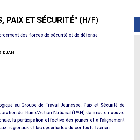
 PAIX ET SÉCURITÉ" (H/F)
forcement des forces de sécurité et de défense
BIDJAN
ogique au Groupe de Travail Jeunesse, Paix et Sécurité de
aboration du Plan d’Action National (PAN) de mise en oeuvre
onale, la participation effective des jeunes et à l’alignement
aux, régionaux et les spécificités du contexte Ivoirien.