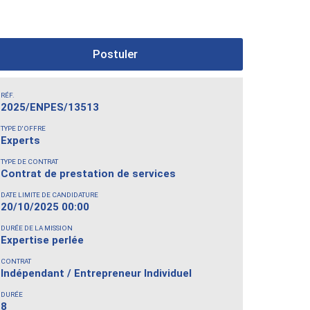
Postuler
RÉF.
2025/ENPES/13513
TYPE D'OFFRE
Experts
TYPE DE CONTRAT
Contrat de prestation de services
DATE LIMITE DE CANDIDATURE
20/10/2025 00:00
DURÉE DE LA MISSION
Expertise perlée
CONTRAT
Indépendant / Entrepreneur Individuel
DURÉE
8