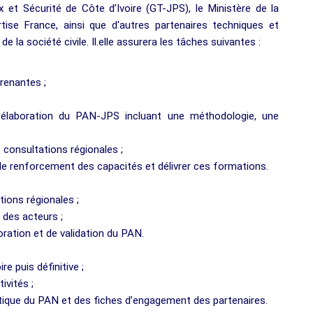
x et Sécurité de Côte d’Ivoire (GT-JPS), le Ministère de la
tise France, ainsi que d'autres partenaires techniques et
e la société civile. Il.elle assurera les tâches suivantes :
renantes ;
élaboration du PAN-JPS incluant une méthodologie, une
 consultations régionales ;
e renforcement des capacités et délivrer ces formations.
tions régionales ;
 des acteurs ;
ration et de validation du PAN.
 puis définitive ;
ivités ;
tique du PAN et des fiches d’engagement des partenaires.