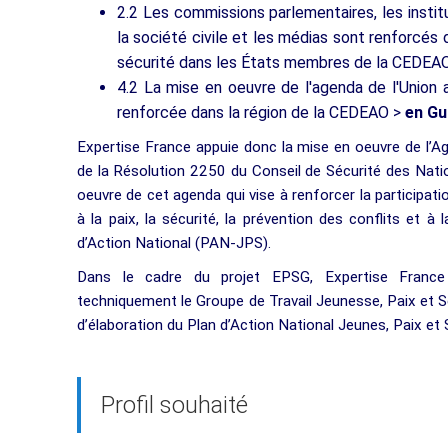
2.2 Les commissions parlementaires, les insti
la société civile et les médias sont renforcés
sécurité dans les États membres de la CEDEA
4.2 La mise en oeuvre de l'agenda de l'Union af
renforcée dans la région de la CEDEAO >
en Gu
Expertise France appuie donc la mise en oeuvre de l’Ag
de la Résolution 2250 du Conseil de Sécurité des Nati
oeuvre de cet agenda qui vise à renforcer la participatio
à la paix, la sécurité, la prévention des conflits et à 
d’Action National (PAN-JPS).
Dans le cadre du projet EPSG, Expertise France 
techniquement le Groupe de Travail Jeunesse, Paix et S
d’élaboration du Plan d’Action National Jeunes, Paix et 
Profil souhaité