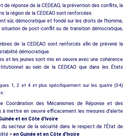
 de réponse de la CEDEAO, la prévention des conflits, la
ans la région de la CEDEAO sont renforcées.
nt sûr, démocratique et fondé sur les droits de l'homme,
situation de post-conflit ou de transition démocratique,
bres de la CEDEAO sont renforcés afin de prévenir la
 stabilité démocratique.
es et les jeunes sont mis en oeuvre avec une cohérence
nstitutionnel au sein de la CEDEAO que dans les États
fiques 1, 2 et 4 et plus spécifiquement sur les quatre (04)
s :
 de Coordination des Mécanismes de Réponse et des
aix à mettre en oeuvre efficacement les mesures d'alerte
Guinée et en Côte d'Ivoire
du secteur de la sécurité dans le respect de l'État de
ilité >
en Guinée et en Côte d'Ivoire