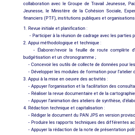
collaboration avec le Groupe de Travail Jeunesse, Pai
Jeunesse, le Ministère de la Cohésion Sociale, Exper
financiers (PTF), institutions publiques et organisations d
1. Revue initiale et planification :
- Participer à la réunion de cadrage avec les parties p
2. Appui méthodologique et technique :
- Élaborer/revoir la feuille de route complète d’
budgétisation et un chronogramme ;
- Concevoir les outils de collecte de données pour les
- Développer les modules de formation pour l’atelier d
3. Appui à la mise en oeuvre des activités :
- Appuyer l’organisation et la facilitation des consulta
- Réaliser la revue documentaire et de la cartographie
- Appuyer l’animation des ateliers de synthèse, d’élabo
4. Rédaction technique et capitalisation :
- Rédiger le document du PAN JPS en version provisoire
- Produire les rapports techniques des différentes act
- Appuyer la rédaction de la note de présentation poli