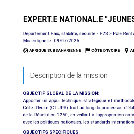
EXPERT.E NATIONAL.E "JEUNES,
Département Paix, stabilité, sécurité - P2S > Pôle Ren
Mis en ligne le : 09/07/2025
AFRIQUE SUBSAHARIENNE
CÔTE D'IVOIRE
A
Description de la mission
OBJECTIF GLOBAL DE LA MISSION:
Apporter un appui technique, stratégique et méthodol
Côte d’Ivoire (GT-JPS) tout au long du processus d’él
de la Résolution 2250, en veillant à l’appropriation nati
avec les politiques nationales, les standards internation
OBJECTIFS SPÉCIFIQUES: