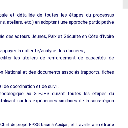
bale et détaillée de toutes les étapes du processus
ns, ateliers, etc.) en adoptant une approche participative
hie des acteurs Jeunes, Paix et Sécurité en Côte d’Ivoire
t appuyer la collecte/analyse des données ;
iliter les ateliers de renforcement de capacités, de
on National et des documents associés (rapports, fiches
 de coordination et de suivi ;
éthodologique au GT-JPS durant toutes les étapes du
talisant sur les expériences similaires de la sous-région
 Chef de projet EPSG basé à Abidjan, et travaillera en étroite