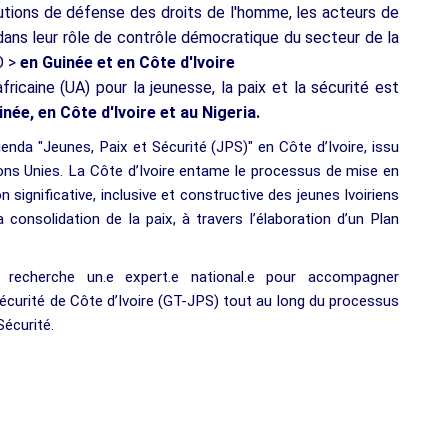
tutions de défense des droits de l'homme, les acteurs de
 dans leur rôle de contrôle démocratique du secteur de la
O >
en Guinée et en Côte d'Ivoire
ricaine (UA) pour la jeunesse, la paix et la sécurité est
inée, en Côte d'Ivoire et au Nigeria.
enda "Jeunes, Paix et Sécurité (JPS)" en Côte d’Ivoire, issu
ons Unies. La Côte d’Ivoire entame le processus de mise en
n significative, inclusive et constructive des jeunes Ivoiriens
la consolidation de la paix, à travers l’élaboration d’un Plan
recherche un.e expert.e national.e pour accompagner
écurité de Côte d’Ivoire (GT-JPS) tout au long du processus
Sécurité.