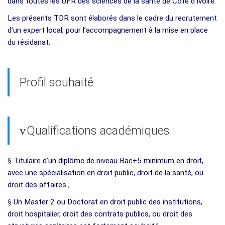
dans toutes les UFR des sciences de la santé de Cote d’Ivoire.
Les présents TDR sont élaborés dans le cadre du recrutement
d’un expert local, pour l’accompagnement à la mise en place
du résidanat.
Profil souhaité
Qualifications académiques :
v
§
Titulaire d’un diplôme de niveau Bac+5 minimum en droit,
avec une spécialisation en droit public, droit de la santé, ou
droit des affaires ;
§
Un Master 2 ou Doctorat en droit public des institutions,
droit hospitalier, droit des contrats publics, ou droit des