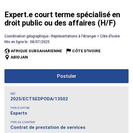
Expert.e court terme spécialisé en
droit public ou des affaires (H/F)
Coordination géographique - Représentations à l’étranger > Côte d’Ivoire
Mis en ligne le : 08/07/2025
AFRIQUE SUBSAHARIENNE
CÔTE D'IVOIRE
ABIDJAN
Postuler
RÉF.
2025/ECTSEDPODA/13502
TYPE D'OFFRE
Experts
TYPE DE CONTRAT
Contrat de prestation de services