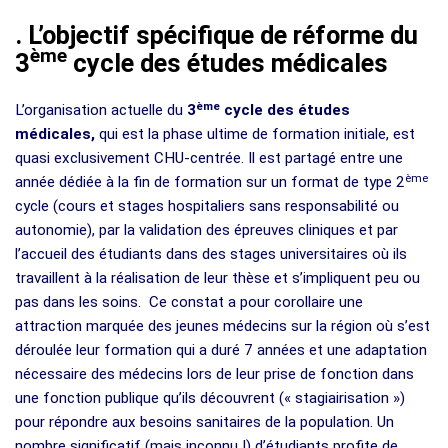
.
L’objectif spécifique de réforme du
ème
3
cycle des études médicales
ème
L’organisation actuelle du
3
cycle des études
médicales,
qui est la phase ultime de formation initiale, est
quasi exclusivement CHU-centrée. Il est partagé entre une
ème
année dédiée à la fin de formation sur un format de type 2
cycle (cours et stages hospitaliers sans responsabilité ou
autonomie), par la validation des épreuves cliniques et par
l’accueil des étudiants dans des stages universitaires où ils
travaillent à la réalisation de leur thèse et s’impliquent peu ou
pas dans les soins. Ce constat a pour corollaire une
attraction marquée des jeunes médecins sur la région où s’est
déroulée leur formation qui a duré 7 années et une adaptation
nécessaire des médecins lors de leur prise de fonction dans
une fonction publique qu’ils découvrent (« stagiairisation »)
pour répondre aux besoins sanitaires de la population. Un
nombre significatif (mais inconnu !) d’étudiants profite de