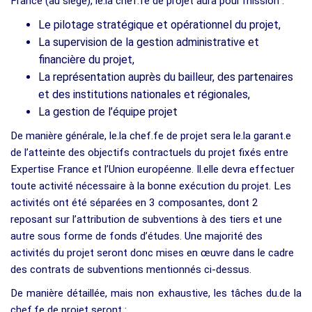
France (au siège), le.la chef.fe de projet aura pour mission :
Le pilotage stratégique et opérationnel du projet,
La supervision de la gestion administrative et
financière du projet,
La représentation auprès du bailleur, des partenaires
et des institutions nationales et régionales,
La gestion de l’équipe projet
De manière générale, le.la chef.fe de projet sera le.la garant.e
de l’atteinte des objectifs contractuels du projet fixés entre
Expertise France et l’Union européenne. Il.elle devra effectuer
toute activité nécessaire à la bonne exécution du projet. Les
activités ont été séparées en 3 composantes, dont 2
reposant sur l’attribution de subventions à des tiers et une
autre sous forme de fonds d’études. Une majorité des
activités du projet seront donc mises en œuvre dans le cadre
des contrats de subventions mentionnés ci-dessus.
De manière détaillée, mais non exhaustive, les tâches du.de la
chef.fe de projet seront :