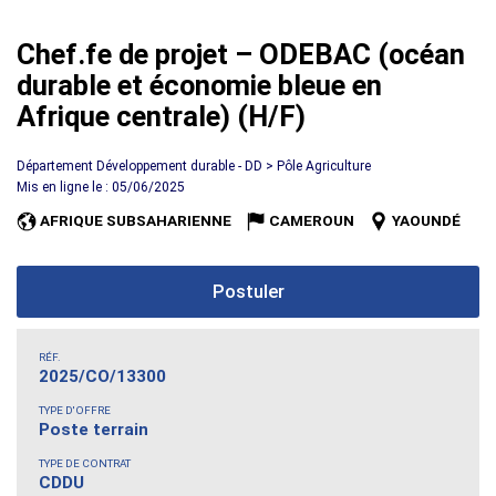
Chef.fe de projet – ODEBAC (océan
durable et économie bleue en
Afrique centrale) (H/F)
Département Développement durable - DD > Pôle Agriculture
Mis en ligne le : 05/06/2025
AFRIQUE SUBSAHARIENNE
CAMEROUN
YAOUNDÉ
Postuler
RÉF.
2025/CO/13300
TYPE D'OFFRE
Poste terrain
TYPE DE CONTRAT
CDDU