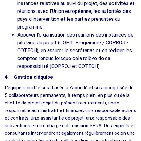
instances relatives au suivi du projet, des activités et
réunions, avec l’Union européenne, les autorités des
pays d’intervention et les parties prenantes du
programme ;
Appuyer l’organisation des réunions des instances de
pilotage du projet (COPIL Programme / COPROJ /
COTECH), en assurer le secrétariat et en rédiger les
comptes rendus lorsque cela relève de sa
responsabilité (COPROJ et COTECH).
4. Gestion d’équipe
L’équipe recrutée sera basée à Yaoundé et sera composée de
5 collaborateurs permanents, à temps plein, en plus du.de la
chef.fe de projet (objet du présent recrutement), une.e
responsable administratif et financier, un.e responsable achats
et contrats, un.e assistant.e de projet, un.e responsable des
subventions et un.e chargé.e de mission SERA. Des experts et
consultants interviendront également régulièrement selon une
modalité perlée. En étroite collaboration avec le.la chargé.e de