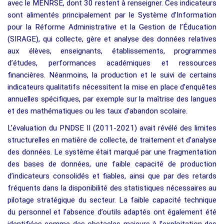
avec le MENRSE, dont 30 restent à renseigner. Ces indicateurs
sont alimentés principalement par le Système d’Information
pour la Réforme Administrative et la Gestion de l’Éducation
(SIRAGE), qui collecte, gère et analyse des données relatives
aux élèves, enseignants, établissements, programmes
d’études, performances académiques et ressources
financières. Néanmoins, la production et le suivi de certains
indicateurs qualitatifs nécessitent la mise en place d’enquêtes
annuelles spécifiques, par exemple sur la maîtrise des langues
et des mathématiques ou les taux d’abandon scolaire.
L’évaluation du PNDSE II (2011-2021) avait révélé des limites
structurelles en matière de collecte, de traitement et d’analyse
des données. Le système était marqué par une fragmentation
des bases de données, une faible capacité de production
d’indicateurs consolidés et fiables, ainsi que par des retards
fréquents dans la disponibilité des statistiques nécessaires au
pilotage stratégique du secteur. La faible capacité technique
du personnel et l’absence d’outils adaptés ont également été
identifiées comme des obstacles majeurs à l’exploitation des