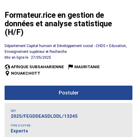
Formateur.rice en gestion de
données et analyse statistique
(H/F)
Département Capital humain et Développement social - CHDS > Education,
Enseignement supérieur et Recherche
Mis en ligne le : 27/05/2025
AFRIQUE SUBSAHARIENNE
MAURITANIE
NOUAKCHOTT
Postuler
RÉF.
2025/FEGDDEASDLDDL/13245
TYPE D'OFFRE
Experts