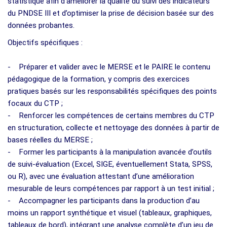
statistique afin d’améliorer la qualité du suivi des indicateurs
du PNDSE III et d’optimiser la prise de décision basée sur des
données probantes.
Objectifs spécifiques :
- Préparer et valider avec le MERSE et le PAIRE le contenu
pédagogique de la formation, y compris des exercices
pratiques basés sur les responsabilités spécifiques des points
focaux du CTP ;
- Renforcer les compétences de certains membres du CTP
en structuration, collecte et nettoyage des données à partir de
bases réelles du MERSE ;
- Former les participants à la manipulation avancée d’outils
de suivi-évaluation (Excel, SIGE, éventuellement Stata, SPSS,
ou R), avec une évaluation attestant d’une amélioration
mesurable de leurs compétences par rapport à un test initial ;
- Accompagner les participants dans la production d’au
moins un rapport synthétique et visuel (tableaux, graphiques,
tableaux de bord), intégrant une analyse complète d’un jeu de