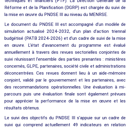
techniques et financiers (PTF). La Direction Générale de la
Réforme et de la Planification (DGRP) est chargée du suivi de
la mise en œuvre du PNDSE III au niveau du MENRSE.
Le document du PNDSE III est accompagné d’un modèle de
simulation actualisé 2024-2032, d’un plan d’action triennal
budgétisé (PATB 2024-2026) et d’un cadre de suivi de la mise
en œuvre. L’état d’avancement du programme est évalué
annuellement à travers des revues sectorielles conjointes de
suivi réunissant l’ensemble des parties prenantes : ministères
concernés, GLPE, partenaires, société civile et administrations
déconcentrées. Ces revues donnent lieu à un aide-mémoire
conjoint, validé par le gouvernement et les partenaires, avec
des recommandations opérationnelles. Une évaluation à mi-
parcours puis une évaluation finale sont également prévues
pour apprécier la performance de la mise en œuvre et les
résultats obtenus.
Le suivi des objectifs du PNDSE III s’appuie sur un cadre de
suivi qui comprend actuellement 49 indicateurs en relation