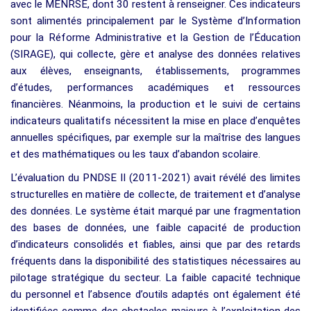
avec le MENRSE, dont 30 restent à renseigner. Ces indicateurs
sont alimentés principalement par le Système d’Information
pour la Réforme Administrative et la Gestion de l’Éducation
(SIRAGE), qui collecte, gère et analyse des données relatives
aux élèves, enseignants, établissements, programmes
d’études, performances académiques et ressources
financières. Néanmoins, la production et le suivi de certains
indicateurs qualitatifs nécessitent la mise en place d’enquêtes
annuelles spécifiques, par exemple sur la maîtrise des langues
et des mathématiques ou les taux d’abandon scolaire.
L’évaluation du PNDSE II (2011-2021) avait révélé des limites
structurelles en matière de collecte, de traitement et d’analyse
des données. Le système était marqué par une fragmentation
des bases de données, une faible capacité de production
d’indicateurs consolidés et fiables, ainsi que par des retards
fréquents dans la disponibilité des statistiques nécessaires au
pilotage stratégique du secteur. La faible capacité technique
du personnel et l’absence d’outils adaptés ont également été
identifiées comme des obstacles majeurs à l’exploitation des