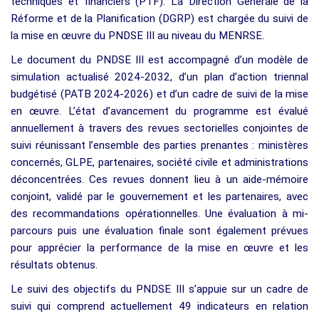
techniques et financiers (PTF). La Direction Générale de la
Réforme et de la Planification (DGRP) est chargée du suivi de
la mise en œuvre du PNDSE III au niveau du MENRSE.
Le document du PNDSE III est accompagné d’un modèle de
simulation actualisé 2024-2032, d’un plan d’action triennal
budgétisé (PATB 2024-2026) et d’un cadre de suivi de la mise
en œuvre. L’état d’avancement du programme est évalué
annuellement à travers des revues sectorielles conjointes de
suivi réunissant l’ensemble des parties prenantes : ministères
concernés, GLPE, partenaires, société civile et administrations
déconcentrées. Ces revues donnent lieu à un aide-mémoire
conjoint, validé par le gouvernement et les partenaires, avec
des recommandations opérationnelles. Une évaluation à mi-
parcours puis une évaluation finale sont également prévues
pour apprécier la performance de la mise en œuvre et les
résultats obtenus.
Le suivi des objectifs du PNDSE III s’appuie sur un cadre de
suivi qui comprend actuellement 49 indicateurs en relation