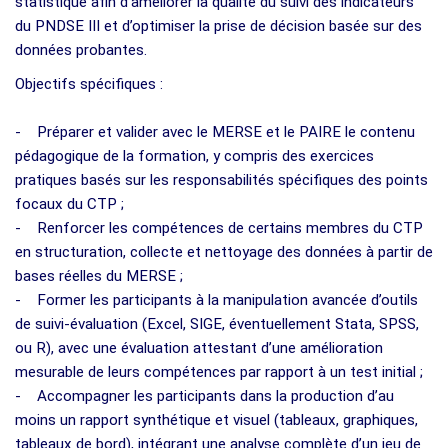
statistique afin d’améliorer la qualité du suivi des indicateurs
du PNDSE III et d’optimiser la prise de décision basée sur des
données probantes.
Objectifs spécifiques :
- Préparer et valider avec le MERSE et le PAIRE le contenu
pédagogique de la formation, y compris des exercices
pratiques basés sur les responsabilités spécifiques des points
focaux du CTP ;
- Renforcer les compétences de certains membres du CTP
en structuration, collecte et nettoyage des données à partir de
bases réelles du MERSE ;
- Former les participants à la manipulation avancée d’outils
de suivi-évaluation (Excel, SIGE, éventuellement Stata, SPSS,
ou R), avec une évaluation attestant d’une amélioration
mesurable de leurs compétences par rapport à un test initial ;
- Accompagner les participants dans la production d’au
moins un rapport synthétique et visuel (tableaux, graphiques,
tableaux de bord), intégrant une analyse complète d’un jeu de