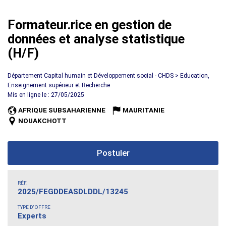
Formateur.rice en gestion de
données et analyse statistique
(H/F)
Département Capital humain et Développement social - CHDS > Education,
Enseignement supérieur et Recherche
Mis en ligne le : 27/05/2025
AFRIQUE SUBSAHARIENNE
MAURITANIE
NOUAKCHOTT
Postuler
RÉF.
2025/FEGDDEASDLDDL/13245
TYPE D'OFFRE
Experts