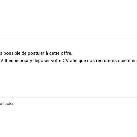
 possible de postuler à cette offre.
V thèque pour y déposer votre CV afin que nos recruteurs soient e
ontacter
.