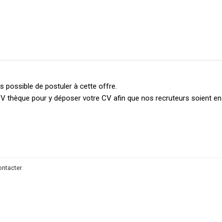
 possible de postuler à cette offre.
V thèque pour y déposer votre CV afin que nos recruteurs soient e
ontacter
.