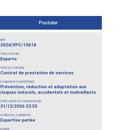
Postuler
RÉF.
2024/VPC/10618
TYPE D'OFFRE
Experts
TYPE DE CONTRAT
Contrat de prestation de services
DOMAINES D'EXPERTISES
Prévention, réduction et adaptation aux
risques naturels, accidentels et malveillants
DATE LIMITE DE CANDIDATURE
31/12/2026 23:55
DURÉE DE LA MISSION
Expertise perlée
DURÉE