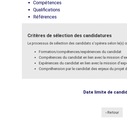
Compétences
Qualifications
Références
Critères de sélection des candidatures
Le processus de sélection des candidats s'opérera selon le(s) cri
Formation/compétences/expériences du candidat
Compétences du candidat en lien avec la mission d’ex
Expériences du candidat en lien avec la mission d’exp
Compréhension par le candidat des enjeux du projet 
Date limite de candi
‹ Retour