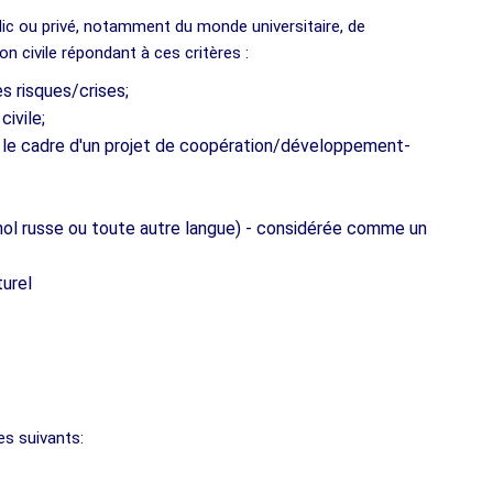
ic ou privé, notamment du monde universitaire, de
on civile répondant à ces critères :
s risques/crises;
ivile;
ns le cadre d'un projet de coopération/développement-
nol russe ou toute autre langue) - considérée comme un
turel
es suivants: