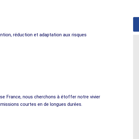
ention, réduction et adaptation aux risques
tise France, nous cherchons à étoffer notre vivier
s missions courtes en de longues durées.