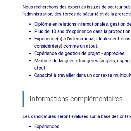
Nous recherchons des expert.es issu.es de secteur publ
l'administration, des forces de sécurité et de la protecti
Diplôme en relations internationales, gestion de
Plus de 10 ans d'expérience dans la protection c
Expérience(s) à l'international, idéalement da
considérée(s) comme un atout;
Expérience de gestion de projet - appréciée;
Maîtrise de langues étrangères (anglais, espag
atout;
Capacité à travailler dans un contexte multicul
Informations complémentaires
Les candidatures seront évaluées sur la base des critèr
Expériences